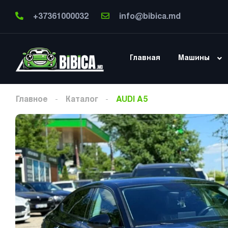
+37361000032
info@bibica.md
Главная
Машины
Главное
Каталог
AUDI A5