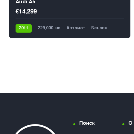
Audi A5
€14,299
2011
229,000 km
Автомат
Бензин
Передний
5
Поиск
О