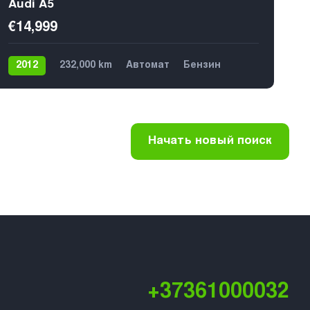
Audi A5
€14,999
2012
232,000 km
Автомат
Бензин
4х4
€14,499
Начать новый поиск
+37361000032