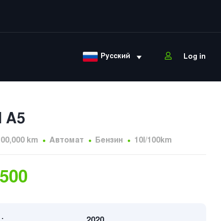
Русский
Log in
I A5
100,000 km
Автомат
Бензин
10l/100km
,500
:
2020