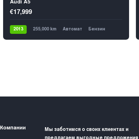
Audi A5
€17,999
2013
255,000 km
Автомат
Бензин
4х4
5
 Компании
Мы заботимся о своих клиентах и
предлагаем выгодные предложения