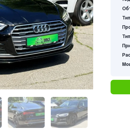
Об
Тип
Про
Тип
Пр
Ра
Мощ