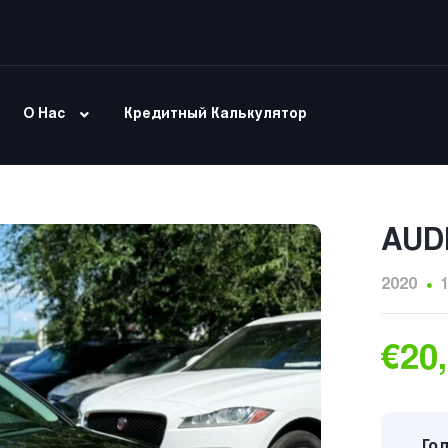
О Нас
Кредитный Калькулятор
AUD
2020
€20
Год