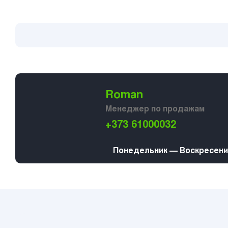
Roman
Менеджер по продажам
+373 61000032
Понедельник — Воскресение 