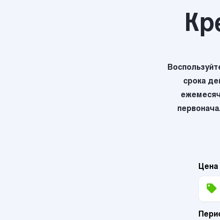
Кр
Воспользуйт
срока де
ежемесяч
первоначал
Цена
Пери