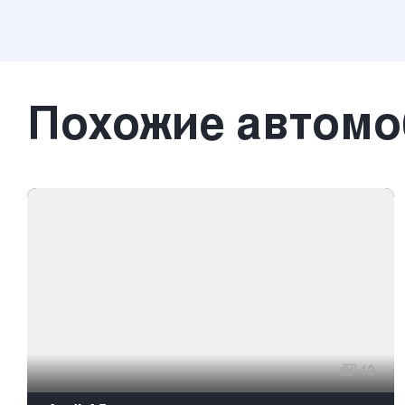
Похожие автом
12