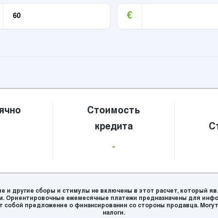
€
ячно
Стоимость
кредита
С
-
е и другие сборы и стимулы не включены в этот расчет, который я
. Ориентировочные ежемесячные платежи предназначены для инфо
 собой предложение о финансировании со стороны продавца. Могут
налоги.