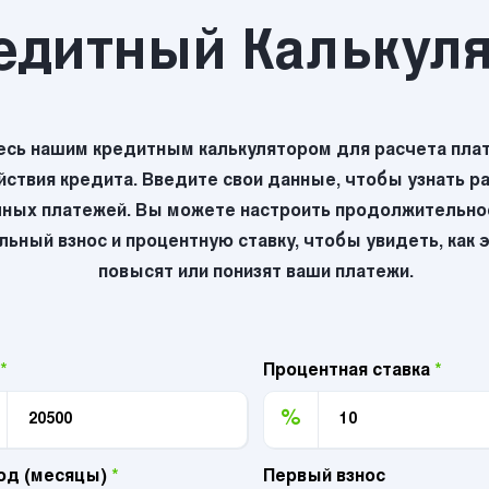
едитный Калькул
есь нашим кредитным калькулятором для расчета плат
йствия кредита. Введите свои данные, чтобы узнать р
ных платежей. Вы можете настроить продолжительнос
ьный взнос и процентную ставку, чтобы увидеть, как 
повысят или понизят ваши платежи.
*
Процентная ставка
*
%
од (месяцы)
*
Первый взнос