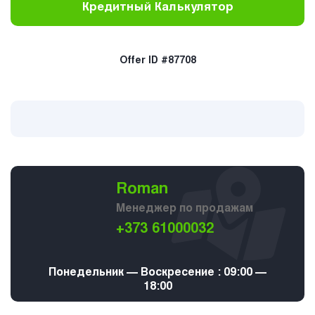
Кредитный Калькулятор
Offer ID #87708
Roman
Менеджер по продажам
+373 61000032
Понедельник — Воскресение : 09:00 —
18:00