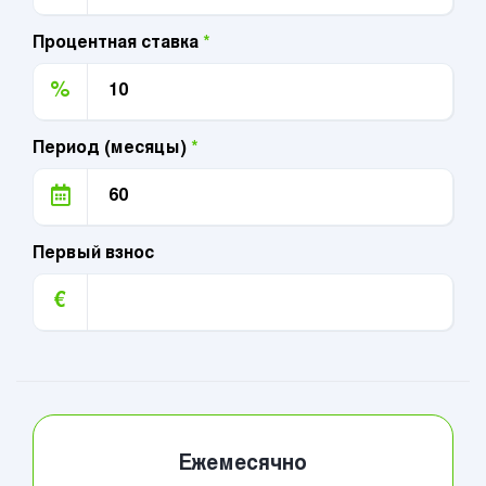
Процентная ставка
*
%
Период (месяцы)
*
Первый взнос
€
Ежемесячно