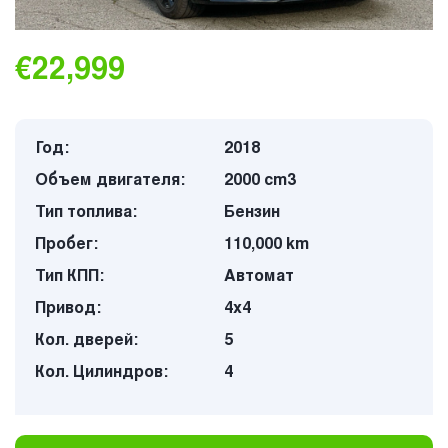
€22,999
Год:
2018
Объем двигателя:
2000 cm3
Тип топлива:
Бензин
Пробег:
110,000 km
Тип КПП:
Автомат
Привод:
4х4
Кол. дверей:
5
Кол. Цилиндров:
4