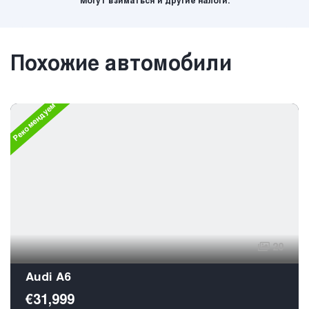
Могут взиматься и другие налоги.
Похожие автомобили
Рекомендуем
20
Audi A6
€31,999