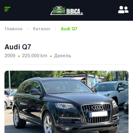
Главное
Каталог
Audi Q7
Audi Q7
2009
225,000 km
Дизель