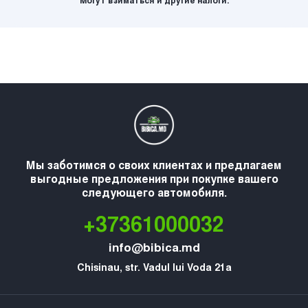
Могут взиматься и другие налоги.
Мы заботимся о своих клиентах и предлагаем
выгодные предложения при покупке вашего
следующего автомобиля.
+37361000032
info@bibica.md
Chisinau, str. Vadul lui Voda 21a