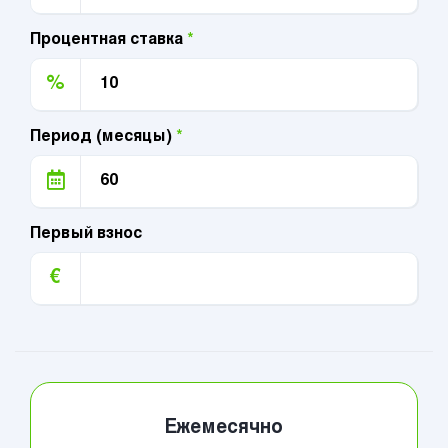
Процентная ставка
*
%
Период (месяцы)
*
Первый взнос
€
Ежемесячно