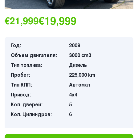
€19,999
€21,999
Год:
2009
Объем двигателя:
3000 cm3
Тип топлива:
Дизель
Пробег:
225,000 km
Тип КПП:
Автомат
Привод:
4х4
Кол. дверей:
5
Кол. Цилиндров:
6