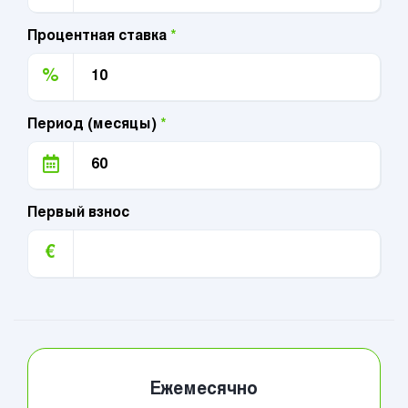
Процентная ставка
*
%
Период (месяцы)
*
Первый взнос
€
Ежемесячно