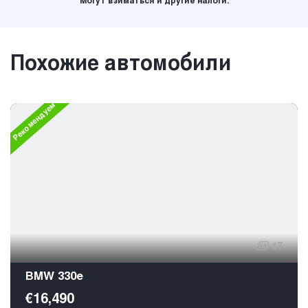
Могут взиматься и другие налоги.
Похожие автомобили
Рекомендуем
17
BMW 330e
€16,490