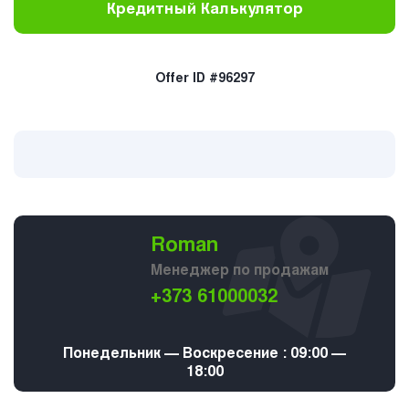
Кредитный Калькулятор
Offer ID #96297
Roman
Менеджер по продажам
+373 61000032
Понедельник — Воскресение : 09:00 —
18:00