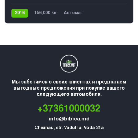
2016
156,000 km
Автомат
Плагин гибрид
Задний
Мы заботимся о своих клиентах и предлагаем
выгодные предложения при покупке вашего
следующего автомобиля.
+37361000032
info@bibica.md
Chisinau, str. Vadul lui Voda 21a