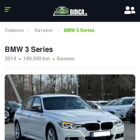
Главное
Каталог
BMW 3 Series
BMW 3 Series
2014
190,000 km
Бензин