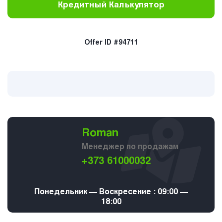
Кредитный Калькулятор
Offer ID #94711
Roman
Менеджер по продажам
+373 61000032
Понедельник — Воскресение : 09:00 —
18:00