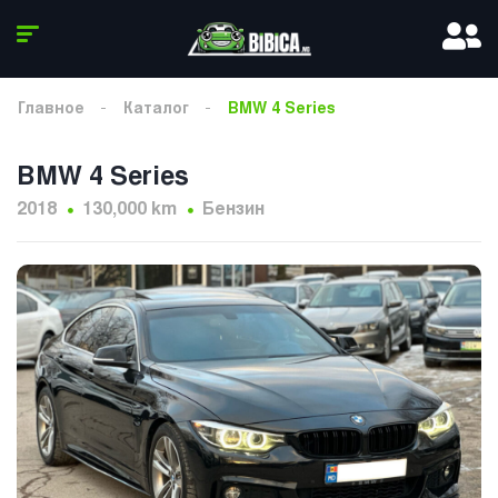
Главное
Каталог
BMW 4 Series
BMW 4 Series
2018
130,000 km
Бензин