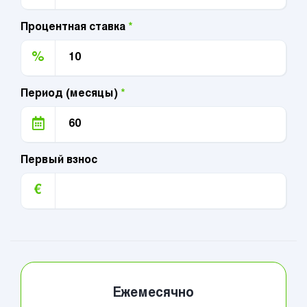
Процентная ставка
*
%
Период (месяцы)
*
Первый взнос
€
Ежемесячно