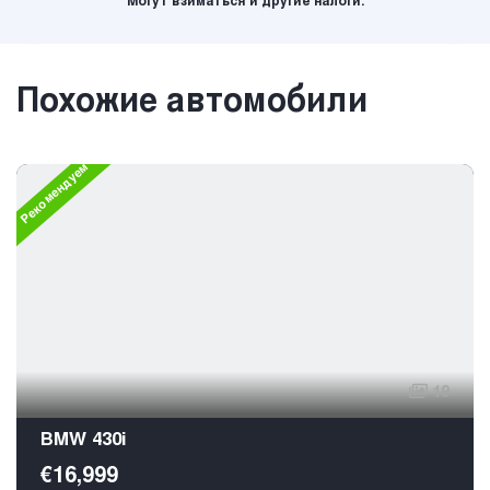
Могут взиматься и другие налоги.
Похожие автомобили
Рекомендуем
19
BMW 430i
€16,999