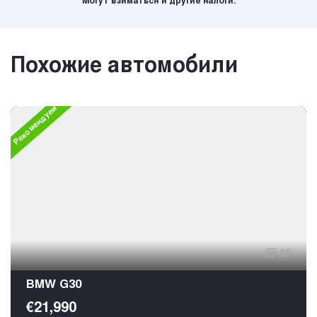
Могут взиматься и другие налоги.
Похожие автомобили
Рекомендуем
20
BMW G30
€21,990