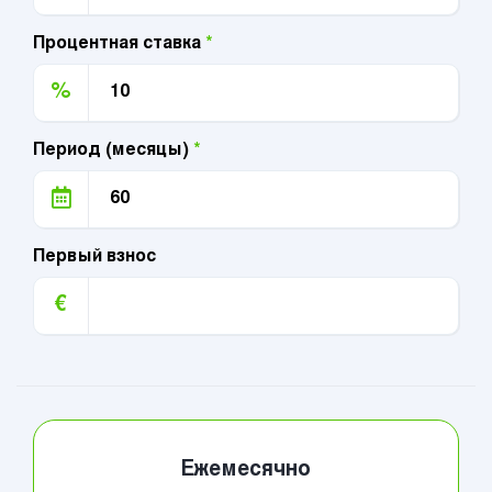
Процентная ставка
*
%
Период (месяцы)
*
Первый взнос
€
Ежемесячно