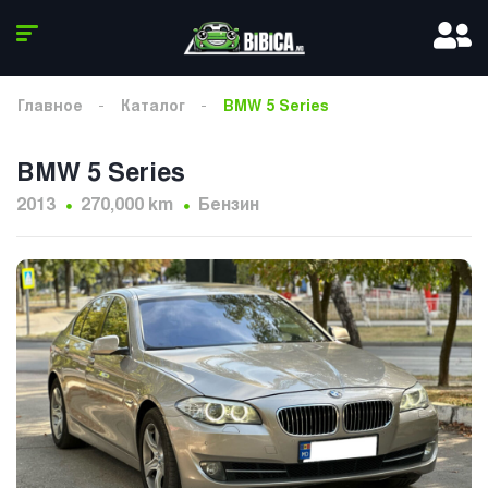
Главное
Каталог
BMW 5 Series
BMW 5 Series
2013
270,000 km
Бензин