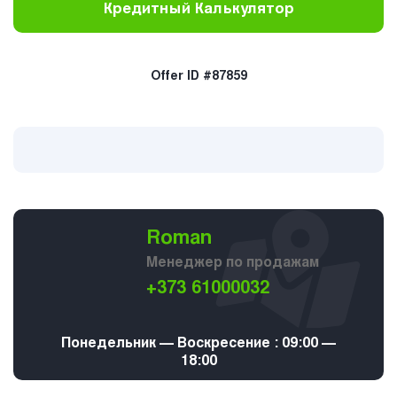
Кредитный Калькулятор
Offer ID #87859
Roman
Менеджер по продажам
+373 61000032
Понедельник — Воскресение : 09:00 —
18:00