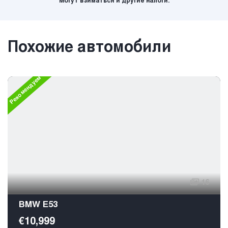
Могут взиматься и другие налоги.
Похожие автомобили
Рекомендуем
16
BMW E53
€10,999