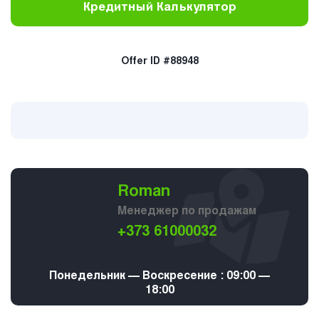
Кредитный Калькулятор
Offer ID #88948
Roman
Менеджер по продажам
+373 61000032
Понедельник — Воскресение : 09:00 —
18:00