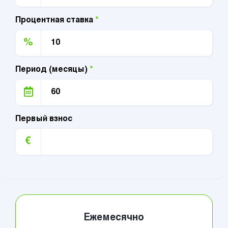
Процентная ставка
*
%
Период (месяцы)
*
Первый взнос
€
Ежемесячно