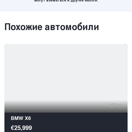
Могут взиматься и другие налоги.
Похожие автомобили
16
BMW X6
€25,999