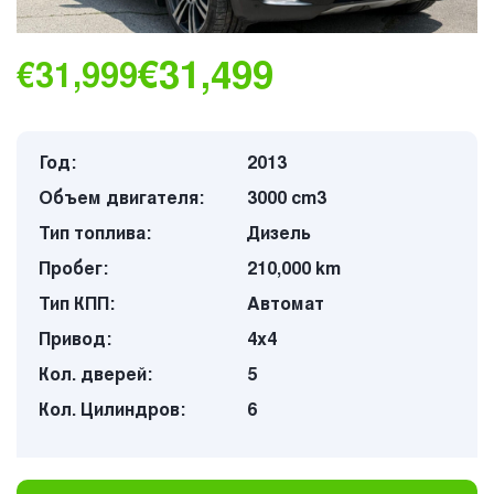
€31,499
€31,999
Год:
2013
Объем двигателя:
3000 cm3
Тип топлива:
Дизель
Пробег:
210,000 km
Тип КПП:
Автомат
Привод:
4х4
Кол. дверей:
5
Кол. Цилиндров:
6