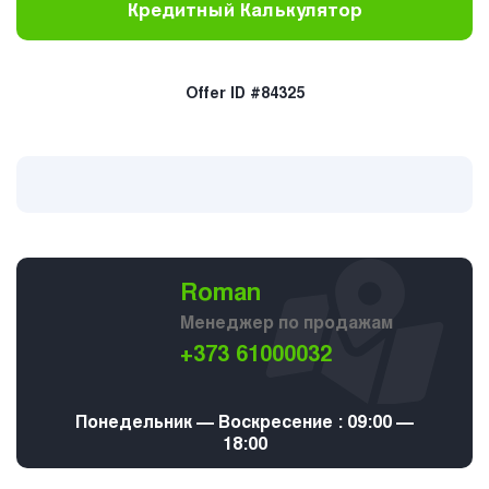
Кредитный Калькулятор
Offer ID #84325
Roman
Менеджер по продажам
+373 61000032
Понедельник — Воскресение : 09:00 —
18:00