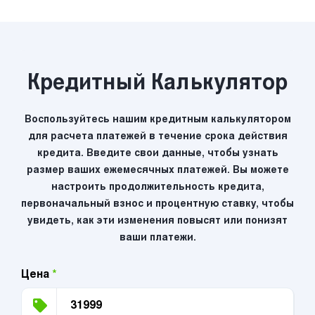
Кредитный Калькулятор
Воспользуйтесь нашим кредитным калькулятором
для расчета платежей в течение срока действия
кредита. Введите свои данные, чтобы узнать
размер ваших ежемесячных платежей. Вы можете
настроить продолжительность кредита,
первоначальный взнос и процентную ставку, чтобы
увидеть, как эти изменения повысят или понизят
ваши платежи.
Цена
*