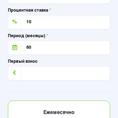
Процентная ставка
*
%
Период (месяцы)
*
Первый взнос
€
Ежемесячно