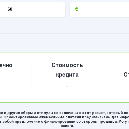
€
ячно
Стоимость
кредита
С
-
е и другие сборы и стимулы не включены в этот расчет, который я
. Ориентировочные ежемесячные платежи предназначены для инфо
 собой предложение о финансировании со стороны продавца. Могут
налоги.