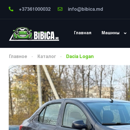
+37361000032
info@bibica.md
Главная
Машины
Главное
Каталог
Dacia Logan