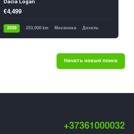
Dacia Logan
€4,499
2009
253,000 km
Механика
Дизель
Передний
7
Начать новый поиск
+37361000032