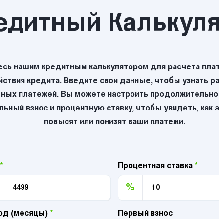
едитный Калькул
есь нашим кредитным калькулятором для расчета плат
йствия кредита. Введите свои данные, чтобы узнать р
ных платежей. Вы можете настроить продолжительнос
ьный взнос и процентную ставку, чтобы увидеть, как 
повысят или понизят ваши платежи.
*
Процентная ставка
*
%
од (месяцы)
*
Первый взнос