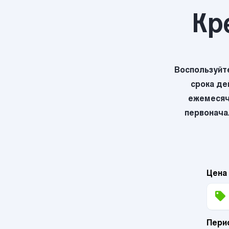
Кр
Воспользуйт
срока де
ежемесяч
первоначал
Цена
Пери