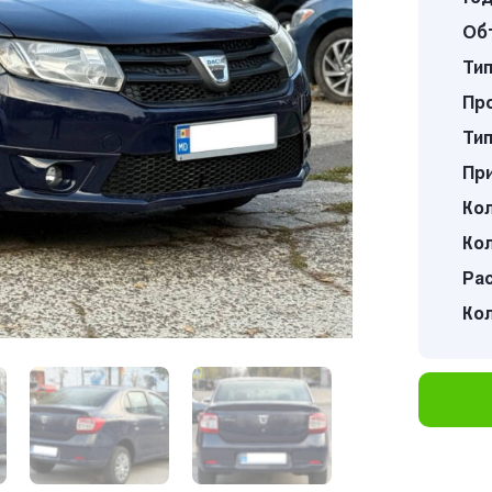
Об
Тип
Про
Тип
Пр
Кол
Кол
Ра
Ко