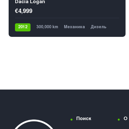
Dacia Logan
€4,999
2012
300,000 km
Механика
Дизель
Передний
5
Поиск
О