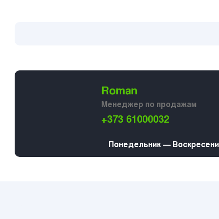
Roman
Менеджер по продажам
+373 61000032
Понедельник — Воскресение 