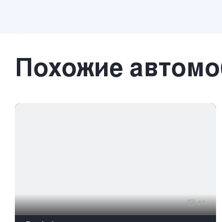
Похожие автом
11