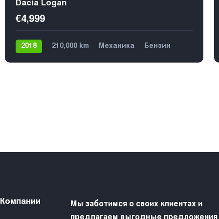
Dacia Logan
€4,999
2018
210,000 km
Механика
Бензин
Передний
5
 Компании
Мы заботимся о своих клиентах и
предлагаем выгодные предложения