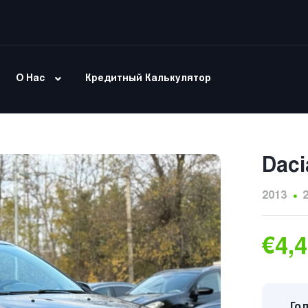
О Нас
Кредитный Калькулятор
Daci
2013
€4,
Год