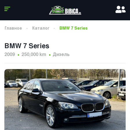
Главное
Каталог
BMW 7 Series
BMW 7 Series
2009
250,000 km
Дизель