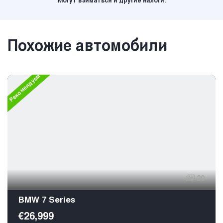
Могут взиматься и другие налоги.
Похожие автомобили
Рекомендуем
20
BMW 7 Series
€26,999