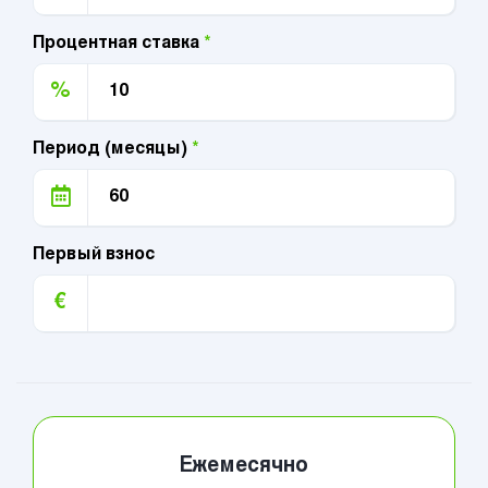
Процентная ставка
*
%
Период (месяцы)
*
Первый взнос
€
Ежемесячно