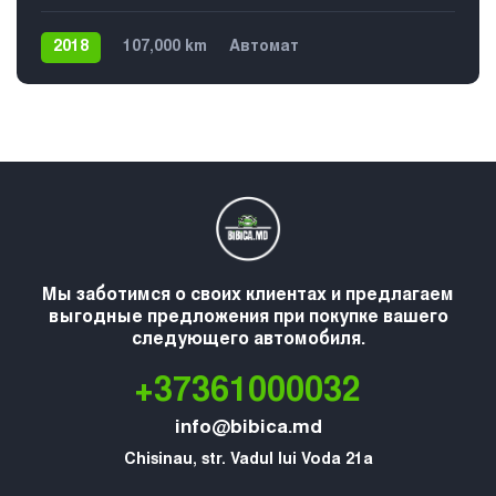
2018
107,000 km
Автомат
Плагин гибрид
Задний
Мы заботимся о своих клиентах и предлагаем
выгодные предложения при покупке вашего
следующего автомобиля.
+37361000032
info@bibica.md
Chisinau, str. Vadul lui Voda 21a