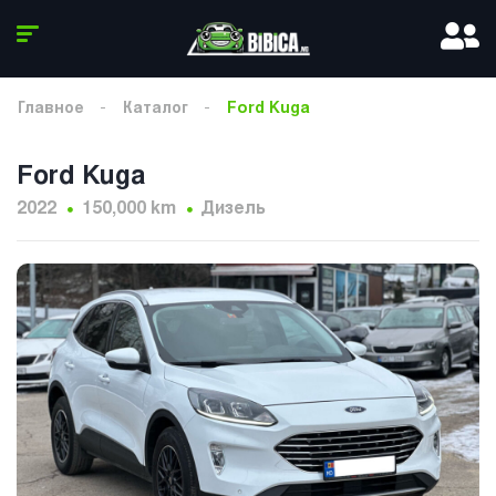
Главное
Каталог
Ford Kuga
Ford Kuga
2022
150,000 km
Дизель