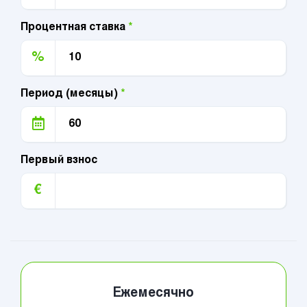
Процентная ставка
*
%
Период (месяцы)
*
Первый взнос
€
Ежемесячно