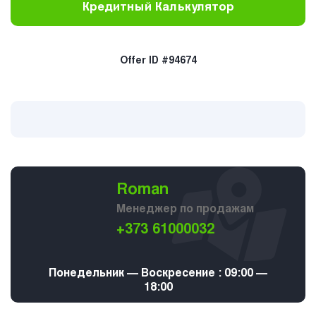
Кредитный Калькулятор
Offer ID #94674
Roman
Менеджер по продажам
+373 61000032
Понедельник — Воскресение : 09:00 —
18:00