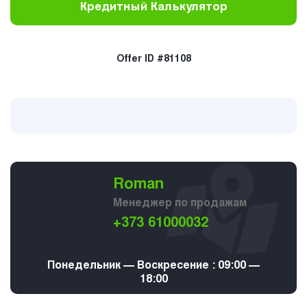
Кредитный Калькулятор
Offer ID #81108
Roman
Менеджер по продажам
+373 61000032
Понедельник — Воскресение : 09:00 —
18:00