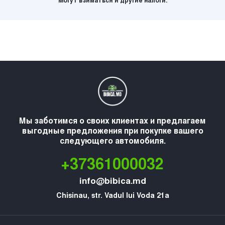
Могут взиматься и другие налоги.
Мы заботимся о своих клиентах и предлагаем
выгодные предложения при покупке вашего
следующего автомобиля.
+37361000032
info@bibica.md
Chisinau, str. Vadul lui Voda 21a