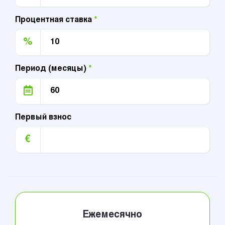
Процентная ставка
*
%
Период (месяцы)
*
Первый взнос
€
Ежемесячно