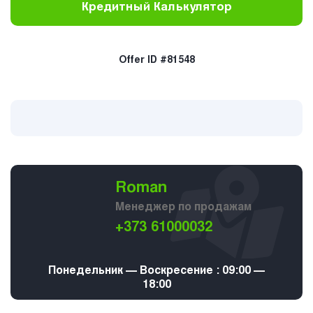
Кредитный Калькулятор
Offer ID #81548
Roman
Менеджер по продажам
+373 61000032
Понедельник — Воскресение : 09:00 —
18:00