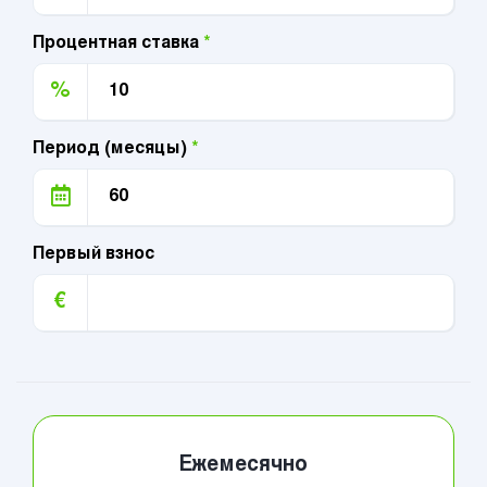
Процентная ставка
*
%
Период (месяцы)
*
Первый взнос
€
Ежемесячно