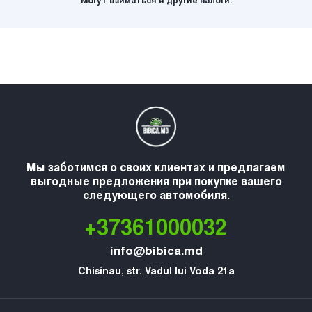
Могут взиматься и другие налоги.
Мы заботимся о своих клиентах и предлагаем
выгодные предложения при покупке вашего
следующего автомобиля.
+37361000032
info@bibica.md
Chisinau, str. Vadul lui Voda 21a