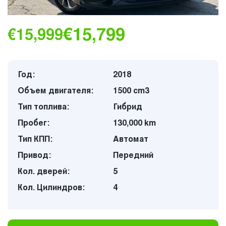
€15,799
€15,999
Год:
2018
Объем двигателя:
1500 cm3
Тип топлива:
Гибрид
Пробег:
130,000 km
Тип КПП:
Автомат
Привод:
Передний
Кол. дверей:
5
Кол. Цилиндров:
4