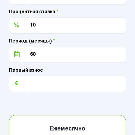
Процентная ставка
*
%
Период (месяцы)
*
Первый взнос
€
Ежемесячно