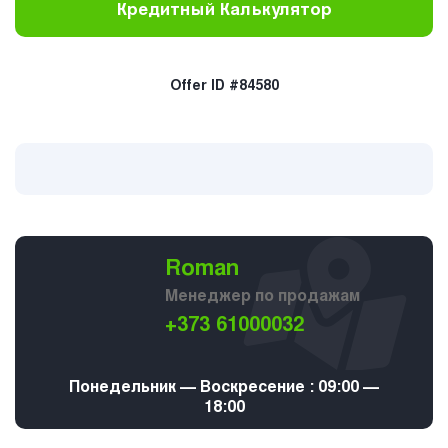
Кредитный Калькулятор
Offer ID #84580
Roman
Менеджер по продажам
+373 61000032
Понедельник — Воскресение : 09:00 —
18:00