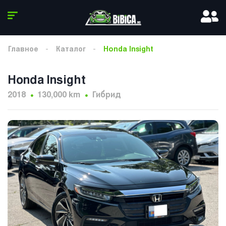
Главное
Каталог
Honda Insight
Honda Insight
2018
130,000 km
Гибрид