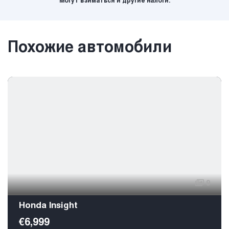
Могут взиматься и другие налоги.
Похожие автомобили
9
Honda Insight
€6,999