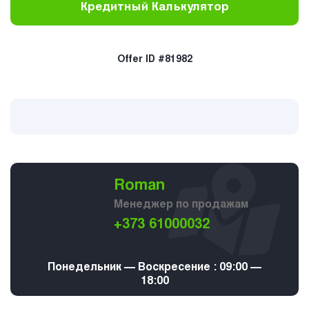
Кредитный Калькулятор
Offer ID #81982
Roman
Менеджер по продажам
+373 61000032
Понедельник — Воскресение : 09:00 —
18:00