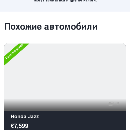
Могут взиматься и другие налоги.
Похожие автомобили
Рекомендуем
15
Honda Jazz
€7,599