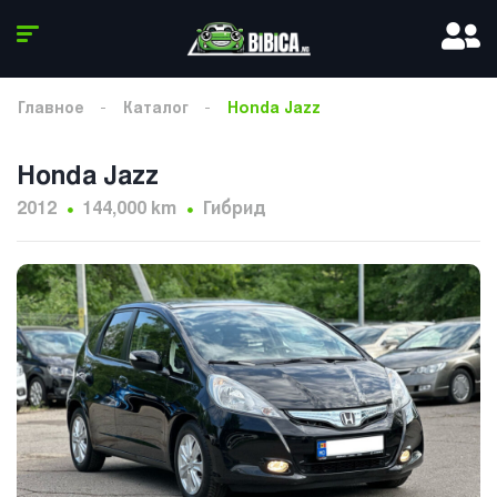
Главное
Каталог
Honda Jazz
Honda Jazz
2012
144,000 km
Гибрид