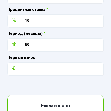
Процентная ставка
*
%
Период (месяцы)
*
Первый взнос
€
Ежемесячно