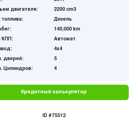
ъем двигателя:
2200 cm3
 топлива:
Дизель
бег:
140,000 km
 КПП:
Автомат
ивод:
4х4
. дверей:
5
. Цилиндров:
4
Кредитный калькулятор
ID #75512