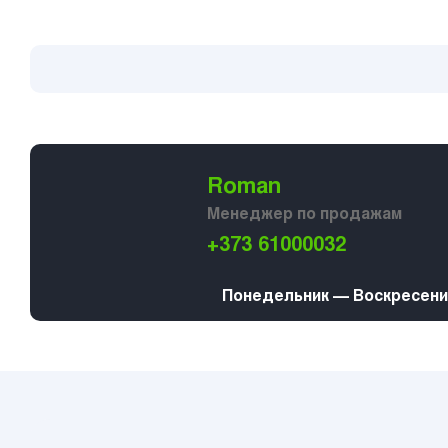
Roman
Менеджер по продажам
+373 61000032
Понедельник — Воскресение 