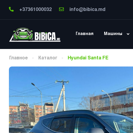
+37361000032
info@bibica.md
Главная
Машины
Главное
Каталог
Hyundai Santa FE