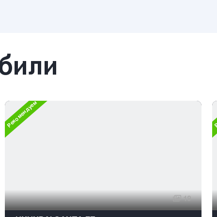
обили
Рекомендуем
Р
19