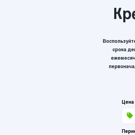
Кр
Воспользуйт
срока де
ежемесяч
первоначал
Цена
Пери