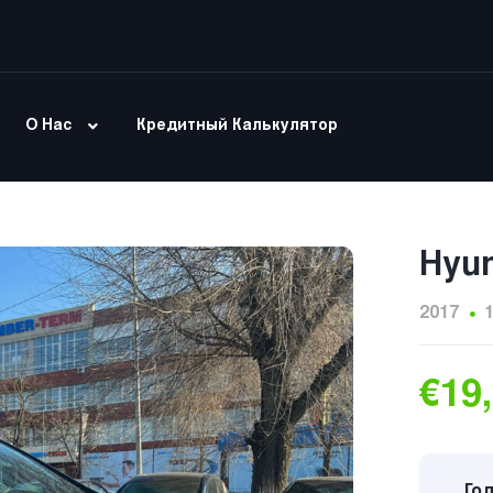
О Нас
Кредитный Калькулятор
Hyun
2017
€19
Год