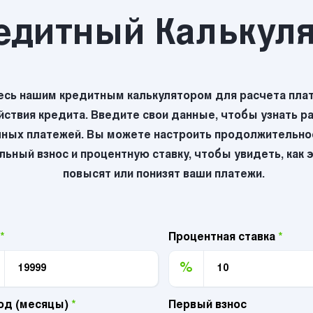
едитный Калькул
есь нашим кредитным калькулятором для расчета плат
йствия кредита. Введите свои данные, чтобы узнать р
ных платежей. Вы можете настроить продолжительнос
ьный взнос и процентную ставку, чтобы увидеть, как 
повысят или понизят ваши платежи.
*
Процентная ставка
*
%
од (месяцы)
*
Первый взнос