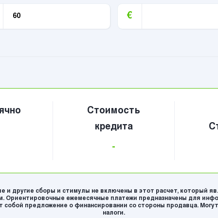
€
ячно
Стоимость
кредита
С
-
е и другие сборы и стимулы не включены в этот расчет, который я
. Ориентировочные ежемесячные платежи предназначены для инфо
 собой предложение о финансировании со стороны продавца. Могут
налоги.