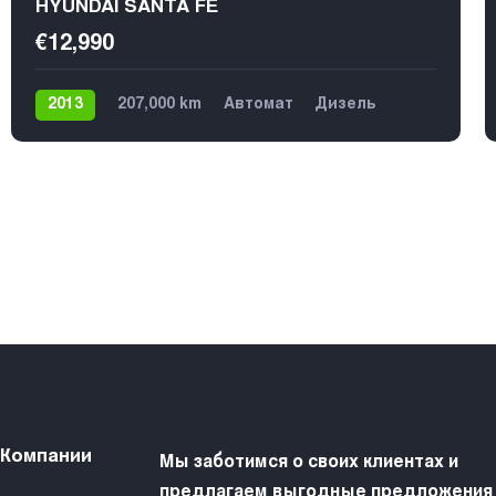
HYUNDAI SANTA FE
€12,990
2013
207,000 km
Автомат
Дизель
4х4
 Компании
Мы заботимся о своих клиентах и
предлагаем выгодные предложения