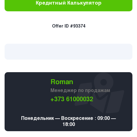
Кредитный Калькулятор
Offer ID #93374
Roman
Менеджер по продажам
+373 61000032
Понедельник — Воскресение : 09:00 —
18:00