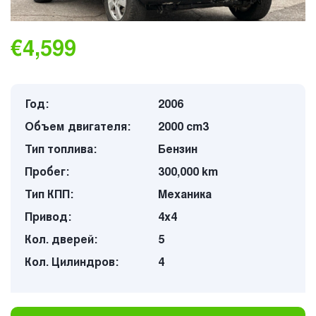
€4,599
Год:
2006
Объем двигателя:
2000 cm3
Тип топлива:
Бензин
Пробег:
300,000 km
Тип КПП:
Механика
Привод:
4х4
Кол. дверей:
5
Кол. Цилиндров:
4