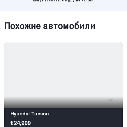
Могут взиматься и другие налоги.
Похожие автомобили
9
Hyundai Tucson
€24,999