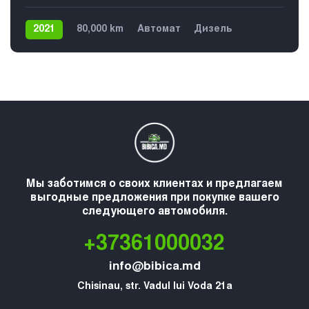
2021
80,000 km
Автомат
Дизель
Передний
5
Мы заботимся о своих клиентах и предлагаем
выгодные предложения при покупке вашего
следующего автомобиля.
+37361000032
info@bibica.md
Chisinau, str. Vadul lui Voda 21a