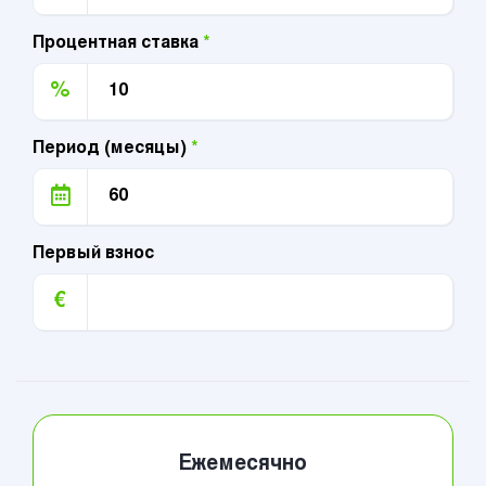
Процентная ставка
*
%
Период (месяцы)
*
Первый взнос
€
Ежемесячно