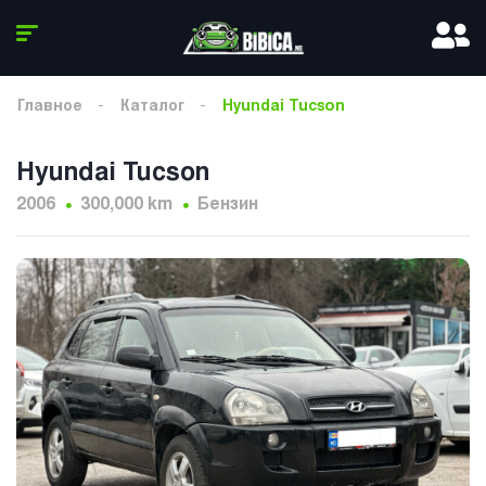
Главное
Каталог
Hyundai Tucson
Hyundai Tucson
2006
300,000 km
Бензин