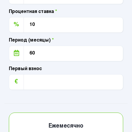
Процентная ставка
*
%
Период (месяцы)
*
Первый взнос
€
Ежемесячно