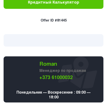
Кредитный Калькулятор
Offer ID #81445
Roman
Менеджер по продажам
+373 61000032
Понедельник — Воскресение : 09:00 —
18:00