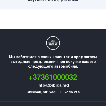
Могут взиматься и другие налоги.
Мы заботимся о своих клиентах и предлагаем
выгодные предложения при покупке вашего
следующего автомобиля.
+37361000032
info@bibica.md
Chisinau, str. Vadul lui Voda 21a