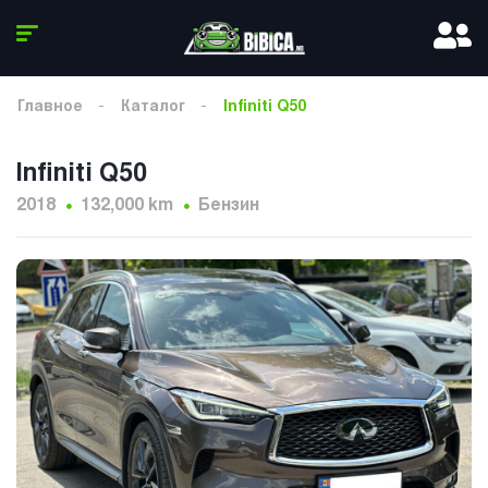
Главное
Каталог
Infiniti Q50
Infiniti Q50
2018
132,000 km
Бензин