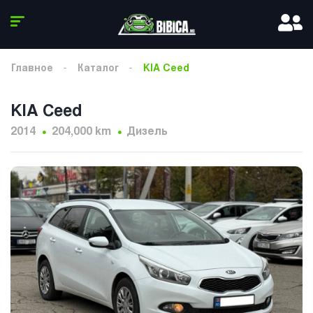
Главное
Каталог
KIA Ceed
KIA Ceed
2014
204,000 km
Дизель