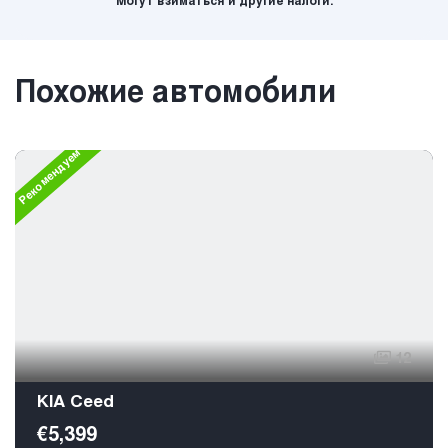
Могут взиматься и другие налоги.
Похожие автомобили
Рекомендуем
12
KIA Ceed
€5,399