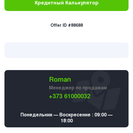
Кредитный Калькулятор
Offer ID #88688
Roman
Менеджер по продажам
+373 61000032
Понедельник — Воскресение : 09:00 —
18:00