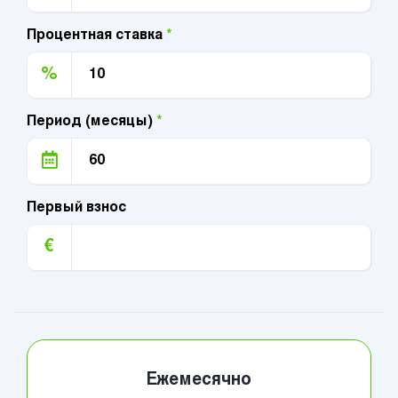
Процентная ставка
*
%
Период (месяцы)
*
Первый взнос
€
Ежемесячно