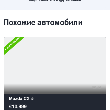
Могут взиматься и другие налоги.
Похожие автомобили
Рекомендуем
16
Mazda CX-5
€10,999