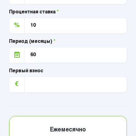
Процентная ставка
*
%
Период (месяцы)
*
Первый взнос
€
Ежемесячно