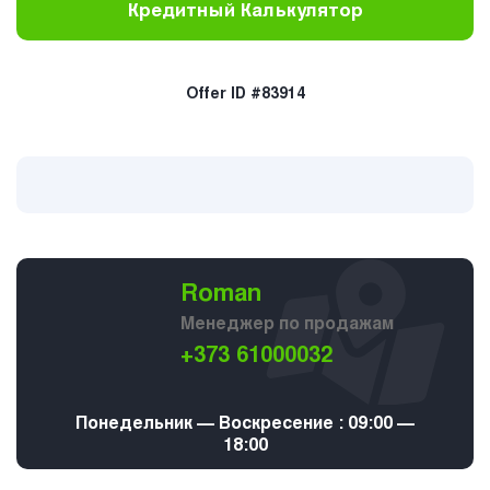
Кредитный Калькулятор
Offer ID #83914
Roman
Менеджер по продажам
+373 61000032
Понедельник — Воскресение : 09:00 —
18:00