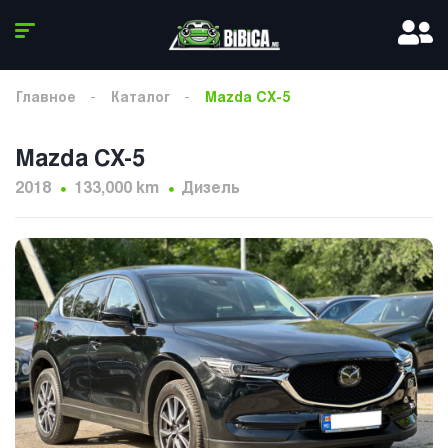
Главное
Каталог
Mazda CX-5
Mazda CX-5
2018
133,000 km
Дизель