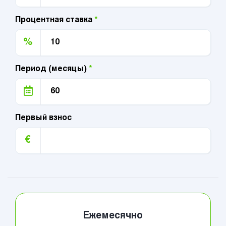
Процентная ставка
*
%
Период (месяцы)
*
Первый взнос
€
Ежемесячно