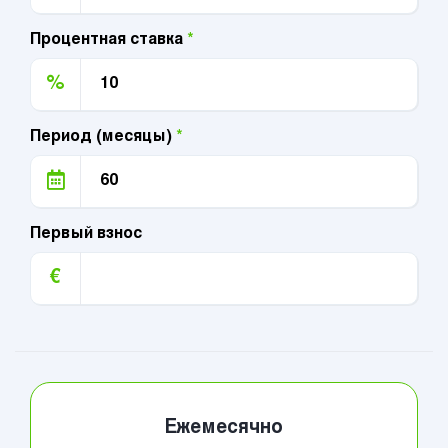
Процентная ставка
*
%
Период (месяцы)
*
Первый взнос
€
Ежемесячно