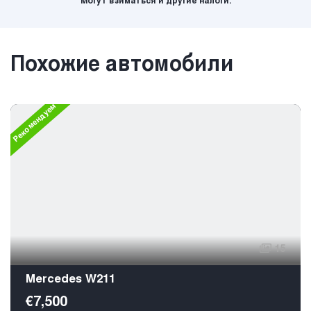
Могут взиматься и другие налоги.
Похожие автомобили
Рекомендуем
15
Mercedes W211
€7,500