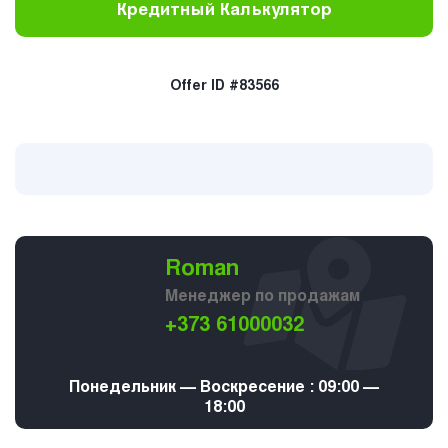
Кредитный Калькулятор
Offer ID #83566
Roman
Менеджер по продажам
+373 61000032
Понедельник — Воскресение : 09:00 —
18:00