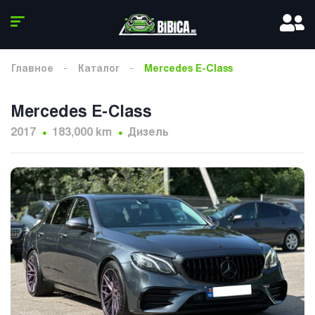
Главное
Каталог
Mercedes E-Class
Mercedes E-Class
2017
183,000 km
Дизель