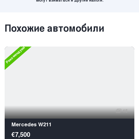
Могут взиматься и другие налоги.
Похожие автомобили
Рекомендуем
15
Mercedes W211
€7,500