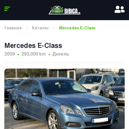
Главное
Каталог
Mercedes E-Class
Mercedes E-Class
2009
293,000 km
Дизель