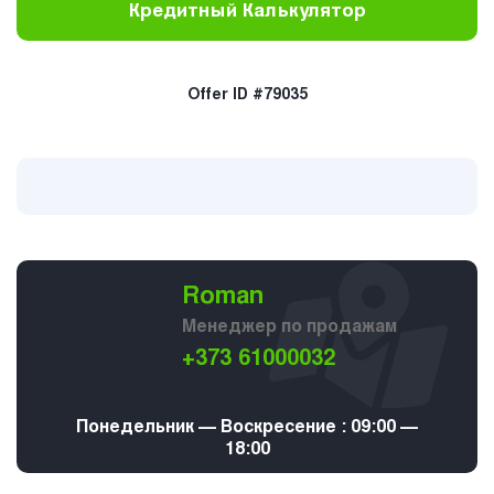
Кредитный Калькулятор
Offer ID #79035
Roman
Менеджер по продажам
+373 61000032
Понедельник — Воскресение : 09:00 —
18:00