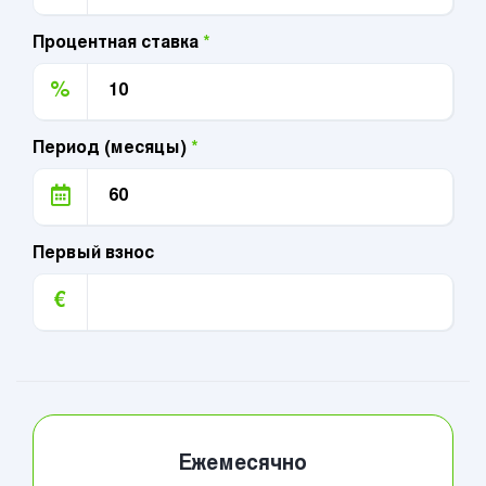
Процентная ставка
*
%
Период (месяцы)
*
Первый взнос
€
Ежемесячно