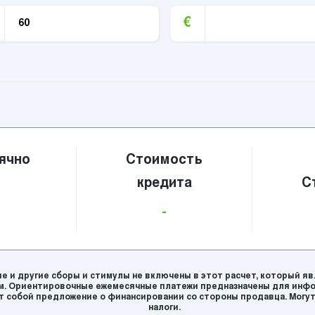
€
ячно
Стоимость
кредита
С
-
е и другие сборы и стимулы не включены в этот расчет, который я
. Ориентировочные ежемесячные платежи предназначены для инфо
 собой предложение о финансировании со стороны продавца. Могут
налоги.