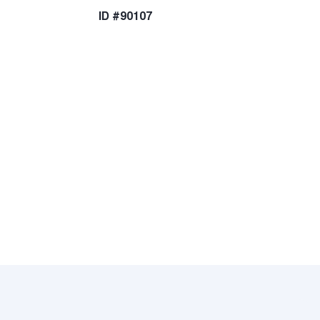
ID #90107