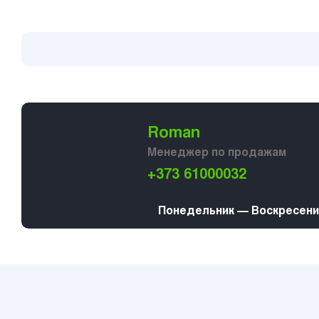
Roman
Менеджер по продажам
+373 61000032
Понедельник — Воскресение 