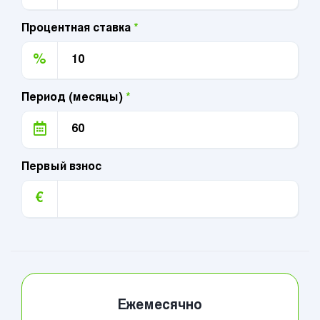
Процентная ставка
*
%
Период (месяцы)
*
Первый взнос
€
Ежемесячно