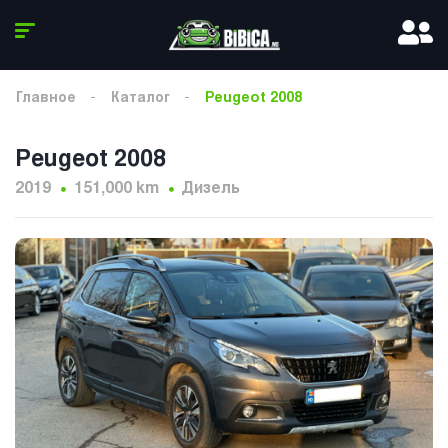
Главное
Каталог
Peugeot 2008
Peugeot 2008
2019
151,000 km
Дизель