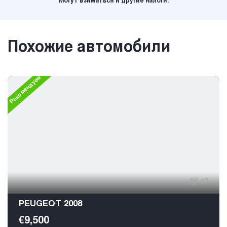
Могут взиматься и другие налоги.
Похожие автомобили
Рекомендуем
17
PEUGEOT 2008
€9,500