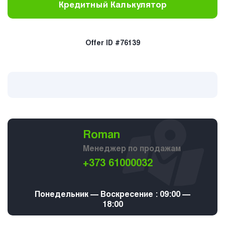
Кредитный Калькулятор
Offer ID #76139
Roman
Менеджер по продажам
+373 61000032
Понедельник — Воскресение : 09:00 —
18:00