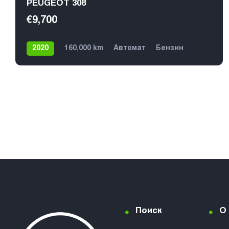
PEUGEOT 308
€9,700
2020
160,000 km
Автомат
Бензин
Передний
Поиск
О