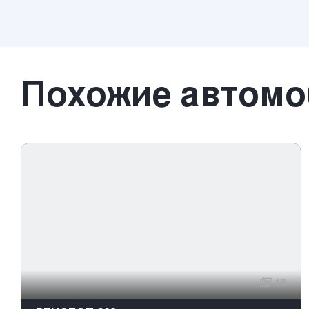
Похожие автом
19