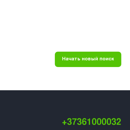
Начать новый поиск
+37361000032