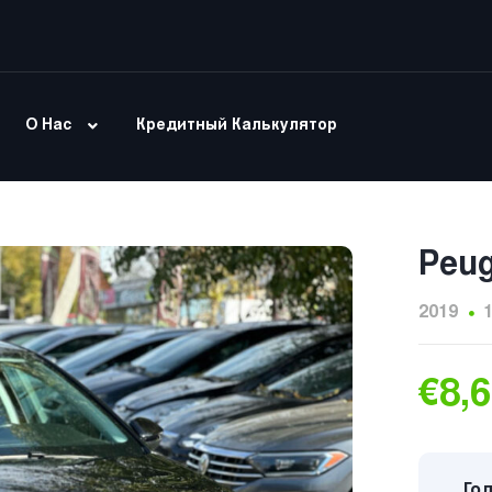
О Нас
Кредитный Калькулятор
Peug
2019
€8,
Год