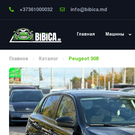
+37361000032
info@bibica.md
Главная
Машины
Главное
Каталог
Peugeot 308