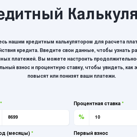
едитный Калькул
есь нашим кредитным калькулятором для расчета плат
йствия кредита. Введите свои данные, чтобы узнать р
ных платежей. Вы можете настроить продолжительнос
ьный взнос и процентную ставку, чтобы увидеть, как 
повысят или понизят ваши платежи.
*
Процентная ставка
*
%
од (месяцы)
*
Первый взнос