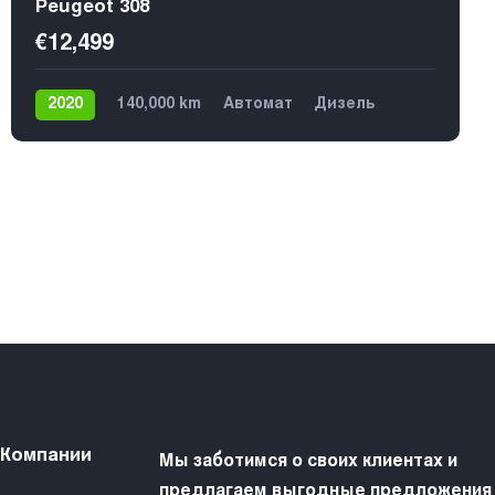
Peugeot 308
€12,499
2020
140,000 km
Автомат
Дизель
Передний
€11,899
 Компании
Мы заботимся о своих клиентах и
предлагаем выгодные предложения