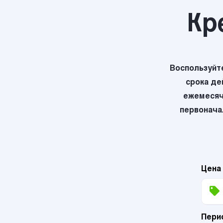
Кр
Воспользуйт
срока де
ежемесяч
первоначал
Цена
Пери