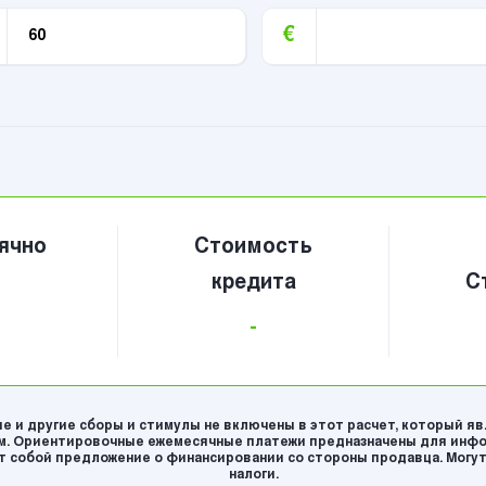
€
ячно
Стоимость
кредита
С
-
е и другие сборы и стимулы не включены в этот расчет, который я
. Ориентировочные ежемесячные платежи предназначены для инфо
 собой предложение о финансировании со стороны продавца. Могут
налоги.