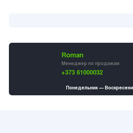
Roman
Менеджер по продажам
+373 61000032
Понедельник — Воскресение 