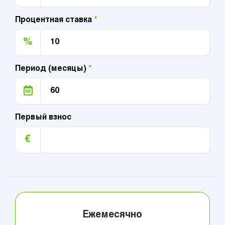
Процентная ставка
*
%
Период (месяцы)
*
Первый взнос
€
Ежемесячно