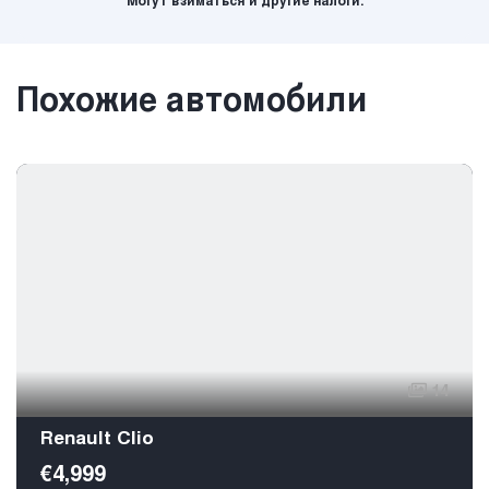
Могут взиматься и другие налоги.
Похожие автомобили
14
Renault Clio
€4,999