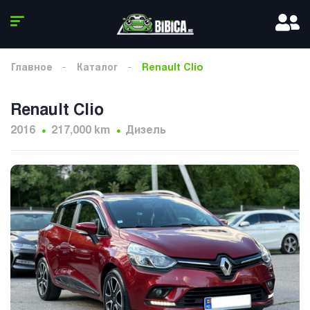
Главное
Каталог
Renault Clio
Renault Clio
2016
217,000 km
Дизель