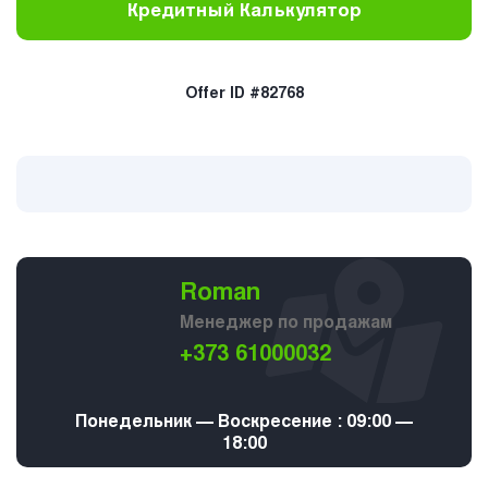
Кредитный Калькулятор
Offer ID #82768
Roman
Менеджер по продажам
+373 61000032
Понедельник — Воскресение : 09:00 —
18:00