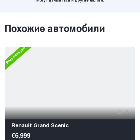
Могут взиматься и другие налоги.
Похожие автомобили
Рекомендуем
19
Renault Grand Scenic
€6,999