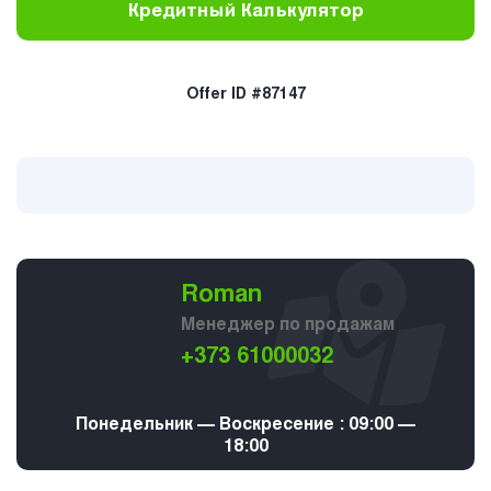
Кредитный Калькулятор
Offer ID #87147
Roman
Менеджер по продажам
+373 61000032
Понедельник — Воскресение : 09:00 —
18:00