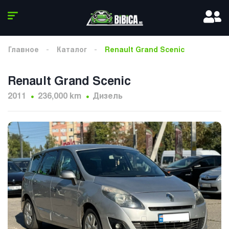
Главное
Каталог
Renault Grand Scenic
Renault Grand Scenic
2011
236,000 km
Дизель