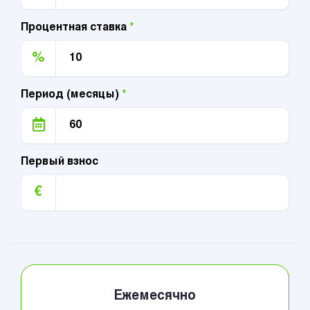
Процентная ставка
*
%
Период (месяцы)
*
Первый взнос
€
Ежемесячно