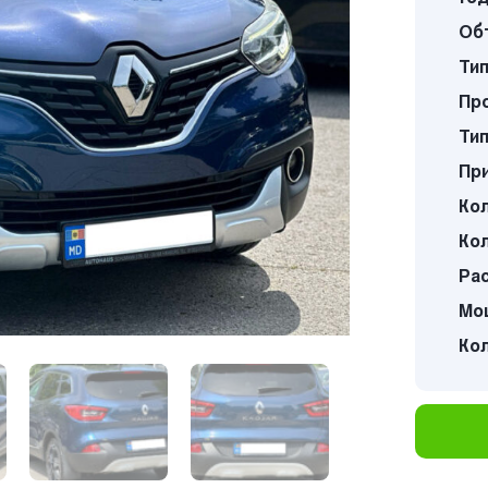
Об
Тип
Про
Тип
Пр
Кол
Кол
Ра
Мощ
Ко