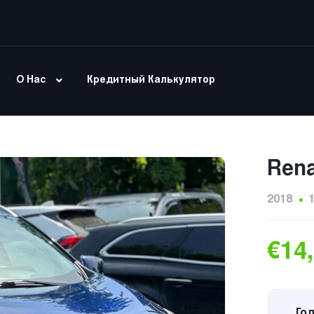
О Нас
Кредитный Калькулятор
Rena
2018
€14
Год