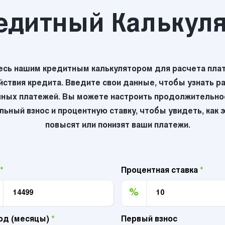
едитный Калькул
есь нашим кредитным калькулятором для расчета плат
йствия кредита. Введите свои данные, чтобы узнать р
ных платежей. Вы можете настроить продолжительнос
ьный взнос и процентную ставку, чтобы увидеть, как 
повысят или понизят ваши платежи.
*
Процентная ставка
*
%
од (месяцы)
*
Первый взнос