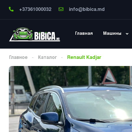
+37361000032
info@bibica.md
Главная
Машины
Главное
Каталог
Renault Kadjar