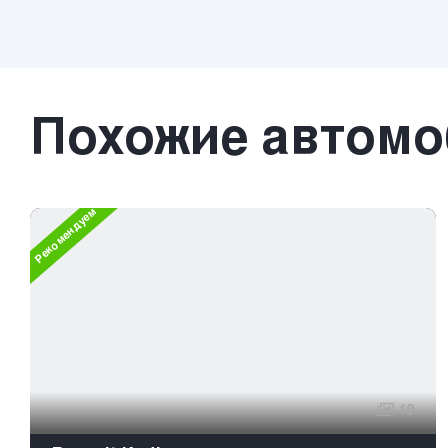
Похожие автом
Рекомендуем
10