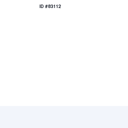
ID #83112