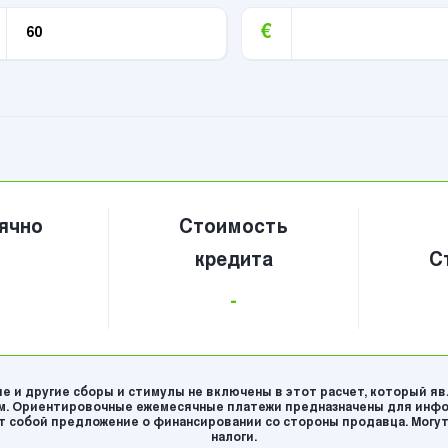
€
ячно
Стоимость
кредита
С
-
е и другие сборы и стимулы не включены в этот расчет, который я
. Ориентировочные ежемесячные платежи предназначены для инфо
 собой предложение о финансировании со стороны продавца. Могут
налоги.