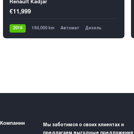
Renault Kadjar
€11,999
2016
184,000 km
Автомат
Дизель
Передний
5
 Компании
Мы заботимся о своих клиентах и
предлагаем выгодные предложения