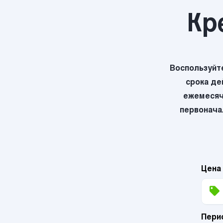
Кр
Воспользуйт
срока де
ежемесяч
первоначал
Цена
Пери