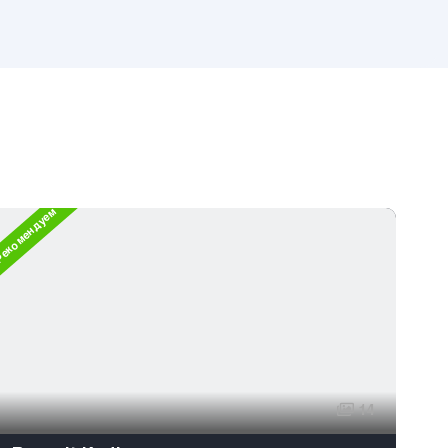
екомендуем
14