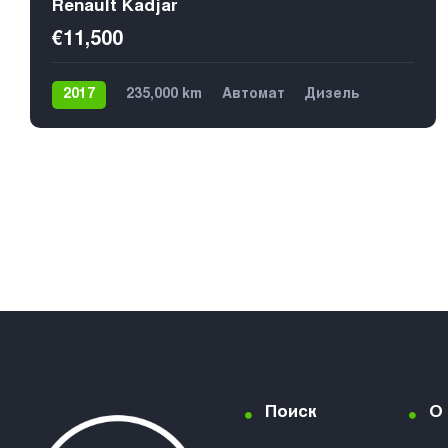
Renault Kadjar
€11,500
2017
235,000 km
Автомат
Дизель
Передний
Поиск
О