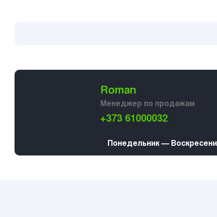
Roman
Менеджер по продажам
+373 61000032
Понедельник — Воскресение 