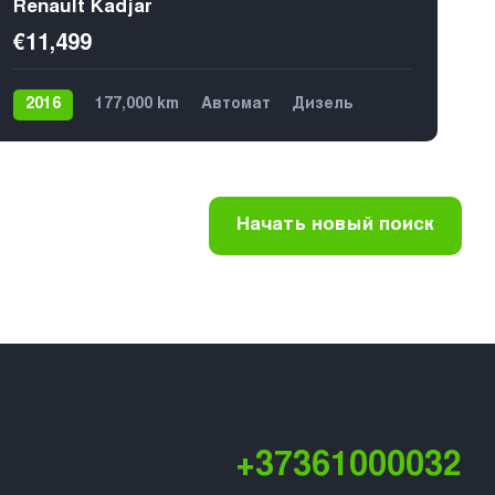
Renault Kadjar
€11,499
2016
177,000 km
Автомат
Дизель
Передний
5
Начать новый поиск
+37361000032