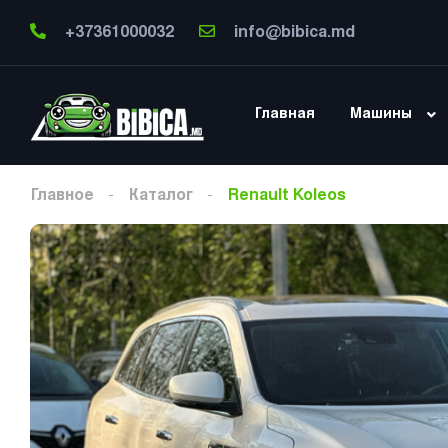
+37361000032
info@bibica.md
Главная
Машины
Главное
Каталог
Renault Koleos