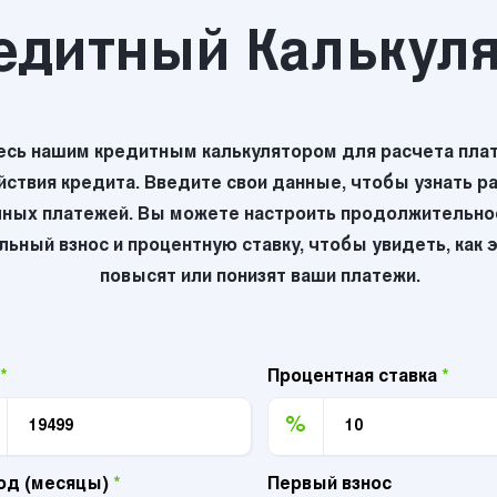
едитный Калькул
есь нашим кредитным калькулятором для расчета плат
йствия кредита. Введите свои данные, чтобы узнать р
ных платежей. Вы можете настроить продолжительнос
ьный взнос и процентную ставку, чтобы увидеть, как 
повысят или понизят ваши платежи.
*
Процентная ставка
*
%
од (месяцы)
*
Первый взнос