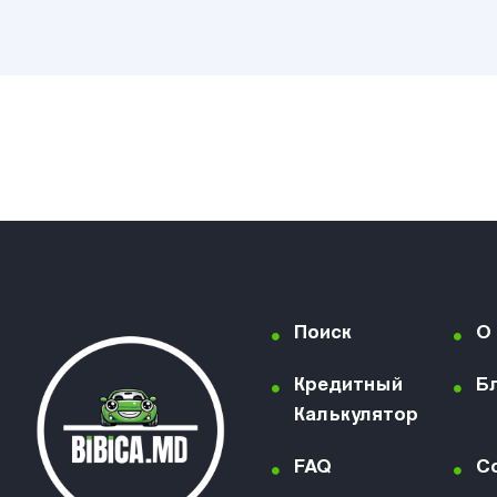
Поиск
О
Кредитный
Б
Калькулятор
FAQ
C