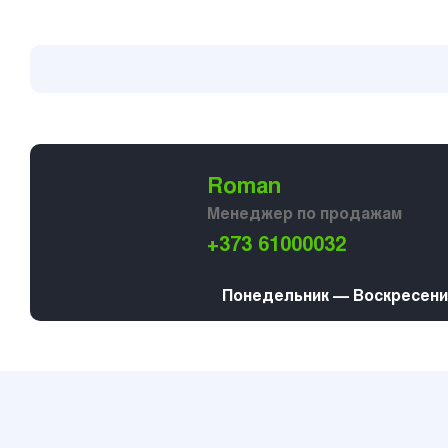
Roman
Менеджер по продажам
+373 61000032
Понедельник — Воскресение 