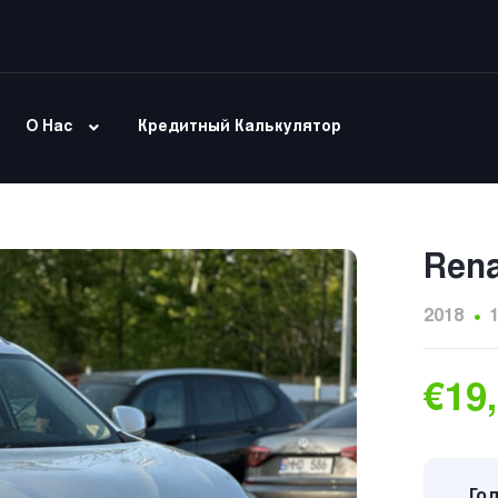
О Нас
Кредитный Калькулятор
Rena
2018
€19
Год