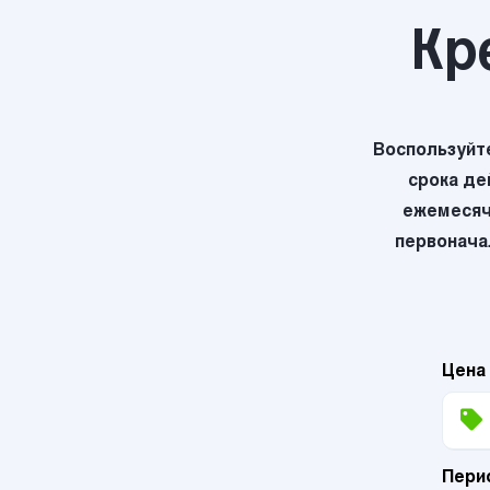
Кр
Воспользуйт
срока де
ежемесяч
первоначал
Цена
Пери