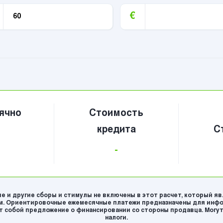
€
ячно
Стоимость
кредита
С
-
е и другие сборы и стимулы не включены в этот расчет, который я
. Ориентировочные ежемесячные платежи предназначены для инфо
 собой предложение о финансировании со стороны продавца. Могут
налоги.