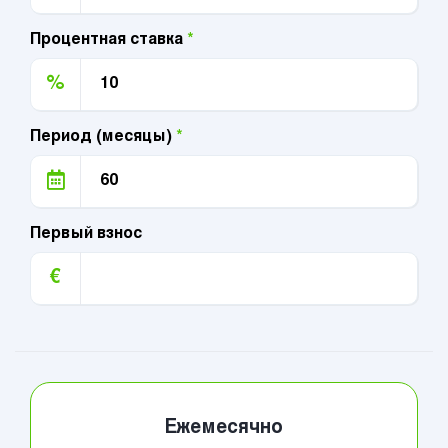
Процентная ставка
*
%
Период (месяцы)
*
Первый взнос
€
Ежемесячно