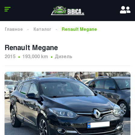
Главное
Каталог
Renault Megane
Renault Megane
2015
193,000 km
Дизель