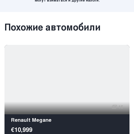
Могут взиматься и другие налоги.
Похожие автомобили
16
Renault Megane
€10,999