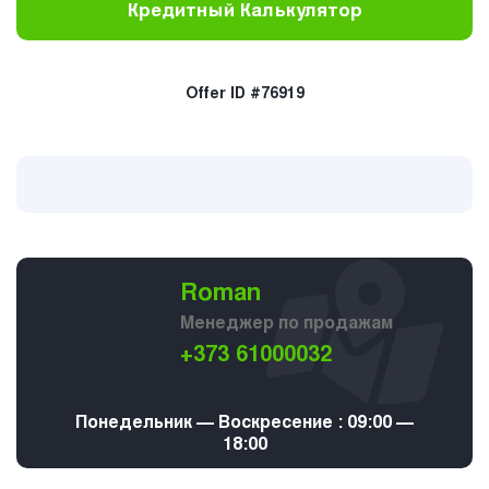
Кредитный Калькулятор
Offer ID #76919
Roman
Менеджер по продажам
+373 61000032
Понедельник — Воскресение : 09:00 —
18:00