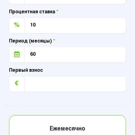
Процентная ставка
*
%
Период (месяцы)
*
Первый взнос
€
Ежемесячно