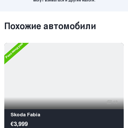
Могут взиматься и другие налоги.
Похожие автомобили
Рекомендуем
13
Skoda Fabia
€3,999