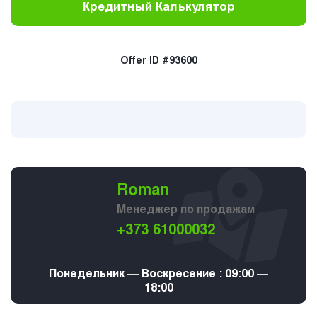
Кредитный Калькулятор
Offer ID #93600
Roman
Менеджер по продажам
+373 61000032
Понедельник — Воскресение : 09:00 —
18:00