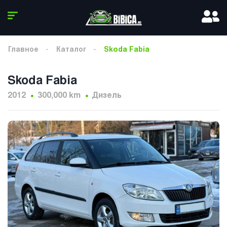
Главное
Каталог
Skoda Fabia
Skoda Fabia
2012
300,000 km
Дизель