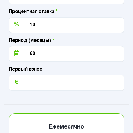
Процентная ставка
*
%
Период (месяцы)
*
Первый взнос
€
Ежемесячно