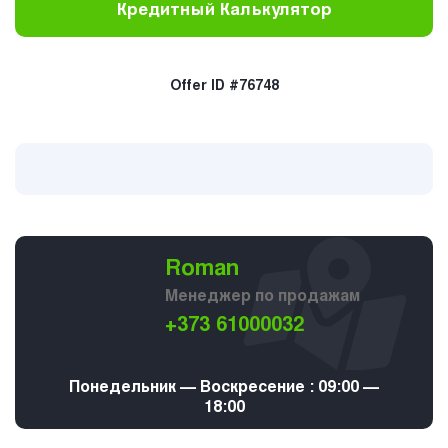
Кредитный Калькулятор
Offer ID #76748
Roman
Менеджер по продажам
+373 61000032
Понедельник — Воскресение : 09:00 —
18:00