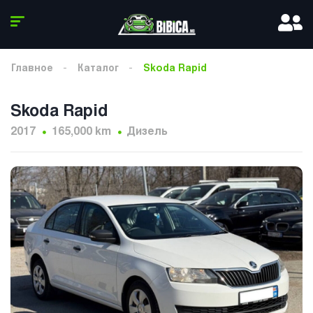
Главное
Каталог
Skoda Rapid
Skoda Rapid
2017
165,000 km
Дизель