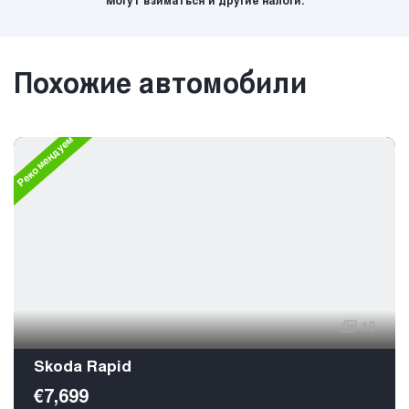
Могут взиматься и другие налоги.
Похожие автомобили
Рекомендуем
16
Skoda Rapid
€7,699