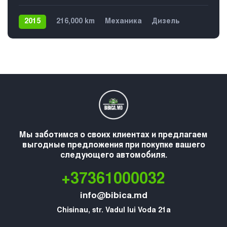
2015
216,000 km
Механика
Дизель
Передний
5
Мы заботимся о своих клиентах и предлагаем
выгодные предложения при покупке вашего
следующего автомобиля.
+37361000032
info@bibica.md
Chisinau, str. Vadul lui Voda 21a