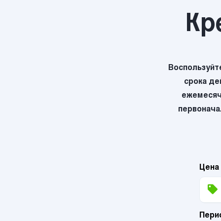
Кр
Воспользуйт
срока де
ежемесяч
первоначал
Цена
Пери