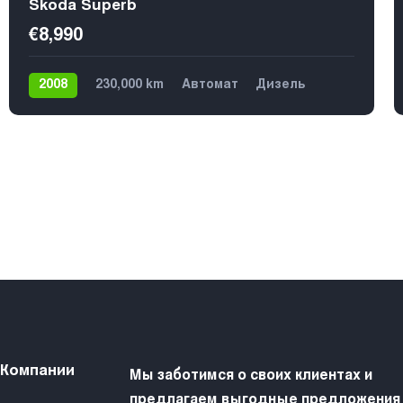
Skoda Superb
€8,990
2008
230,000 km
Автомат
Дизель
Передний
 Компании
Мы заботимся о своих клиентах и
предлагаем выгодные предложения