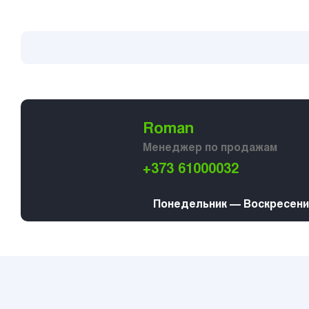
Roman
Менеджер по продажам
+373 61000032
Понедельник — Воскресение 