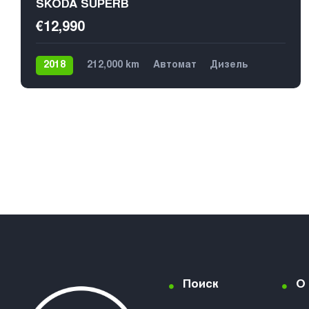
SKODA SUPERB
€12,990
2018
212,000 km
Автомат
Дизель
Передний
Поиск
О