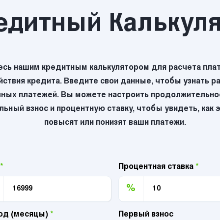
едитный Калькул
есь нашим кредитным калькулятором для расчета плат
йствия кредита. Введите свои данные, чтобы узнать р
ных платежей. Вы можете настроить продолжительнос
ьный взнос и процентную ставку, чтобы увидеть, как 
повысят или понизят ваши платежи.
*
Процентная ставка
*
%
од (месяцы)
*
Первый взнос