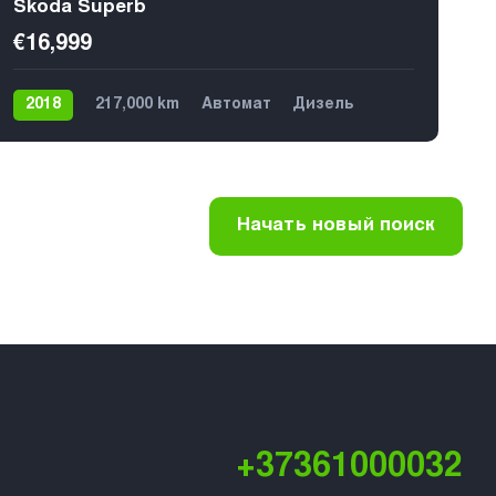
Skoda Superb
€16,999
2018
217,000 km
Автомат
Дизель
Передний
5
Начать новый поиск
+37361000032