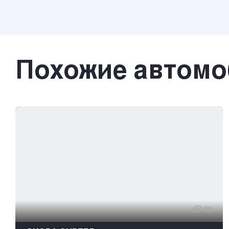
Похожие автом
20