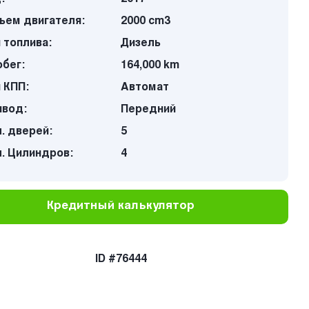
ъем двигателя:
2000 cm3
 топлива:
Дизель
бег:
164,000 km
 КПП:
Автомат
ивод:
Передний
. дверей:
5
. Цилиндров:
4
Кредитный калькулятор
ID #76444