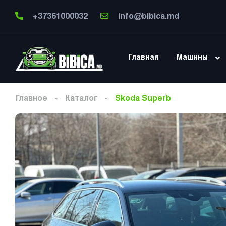
+37361000032
info@bibica.md
Главная
Машины
Главное
Каталог
Skoda Superb