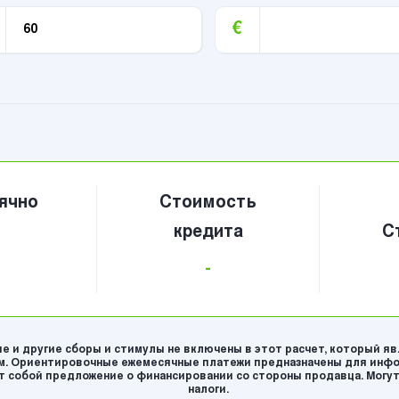
€
ячно
Стоимость
кредита
С
-
е и другие сборы и стимулы не включены в этот расчет, который я
. Ориентировочные ежемесячные платежи предназначены для инфо
 собой предложение о финансировании со стороны продавца. Могут
налоги.