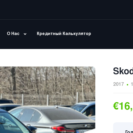
О Нас
Кредитный Калькулятор
Skod
2017
€16
Год