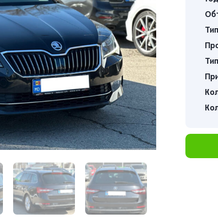
Об
Тип
Про
Тип
Пр
Кол
Кол