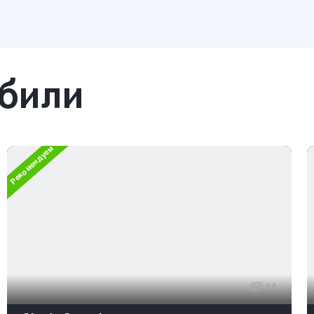
обили
Рекомендуем
14