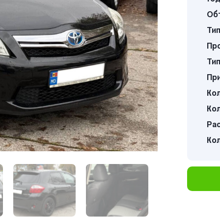
Об
Тип
Про
Тип
Пр
Кол
Кол
Ра
Ко