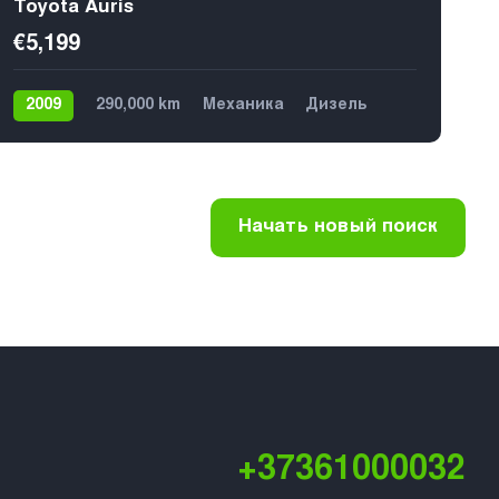
Toyota Auris
€5,199
2009
290,000 km
Механика
Дизель
Передний
5
Начать новый поиск
+37361000032