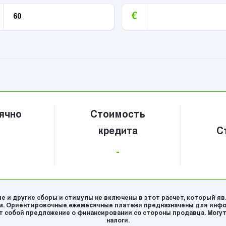
€
ячно
Стоимость
кредита
С
-
е и другие сборы и стимулы не включены в этот расчет, который я
. Ориентировочные ежемесячные платежи предназначены для инфо
 собой предложение о финансировании со стороны продавца. Могут
налоги.