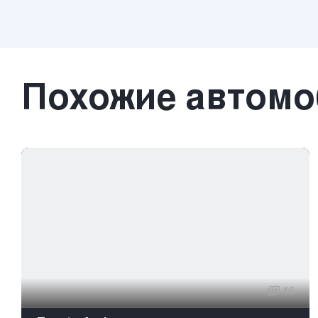
Похожие автом
16