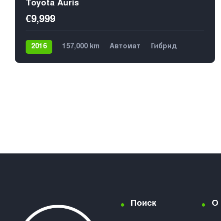
Toyota Auris
€9,999
2016
157,000 km
Автомат
Гибрид
Передний
5
Поиск
О