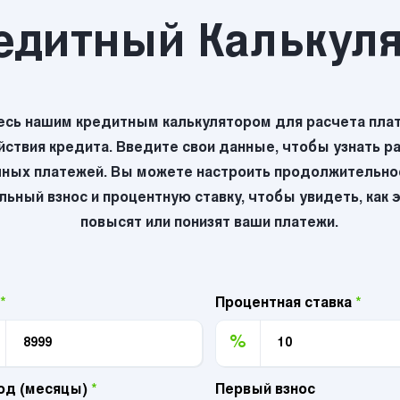
едитный Калькул
есь нашим кредитным калькулятором для расчета плат
йствия кредита. Введите свои данные, чтобы узнать р
ных платежей. Вы можете настроить продолжительнос
ьный взнос и процентную ставку, чтобы увидеть, как 
повысят или понизят ваши платежи.
*
Процентная ставка
*
%
од (месяцы)
*
Первый взнос