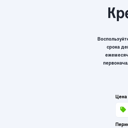
Кр
Воспользуйт
срока де
ежемесяч
первоначал
Цена
Пери