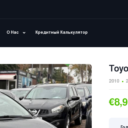
О Нас
Кредитный Калькулятор
Toyo
2010
€8,
Год