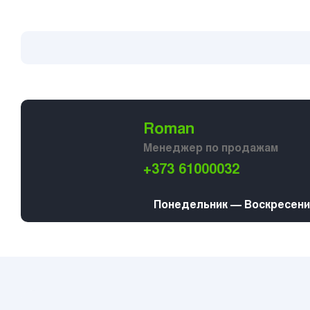
Roman
Менеджер по продажам
+373 61000032
Понедельник — Воскресение 