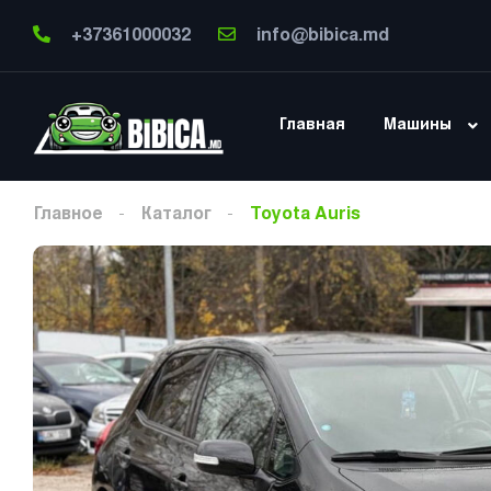
+37361000032
info@bibica.md
Главная
Машины
Главное
Каталог
Toyota Auris