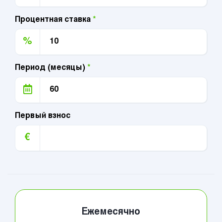
Процентная ставка
*
%
Период (месяцы)
*
Первый взнос
€
Ежемесячно