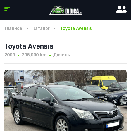
Главное
Каталог
Toyota Avensis
Toyota Avensis
2009
206,000 km
Дизель