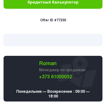
Кредитный Калькулятор
Offer ID #77230
Roman
Менеджер по продажам
+373 61000032
Понедельник — Воскресение : 09:00 —
18:00