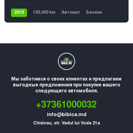
2019
160,000 km
Автомат
Бензин
Передний
€11,799
5
Мы заботимся о своих клиентах и предлагаем
выгодные предложения при покупке вашего
следующего автомобиля.
+37361000032
info@bibica.md
Chisinau, str. Vadul lui Voda 21a