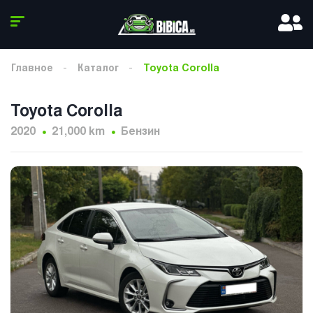
Главное
Каталог
Toyota Corolla
Toyota Corolla
2020
21,000 km
Бензин