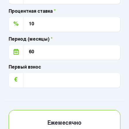
Процентная ставка
*
%
Период (месяцы)
*
Первый взнос
€
Ежемесячно