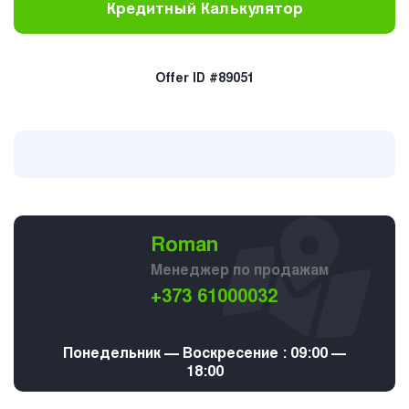
Кредитный Калькулятор
Offer ID #89051
Roman
Менеджер по продажам
+373 61000032
Понедельник — Воскресение : 09:00 —
18:00