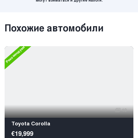
Могут взиматься и другие налоги.
Похожие автомобили
Рекомендуем
10
Toyota Corolla
€19,999