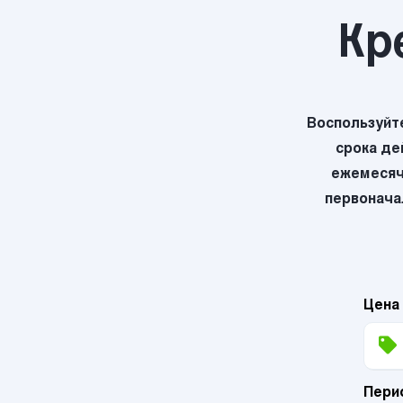
Кр
Воспользуйт
срока де
ежемесяч
первоначал
Цена
Пери