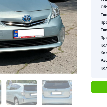
Об
Тип
Про
Тип
Пр
Кол
Кол
Ра
Ко