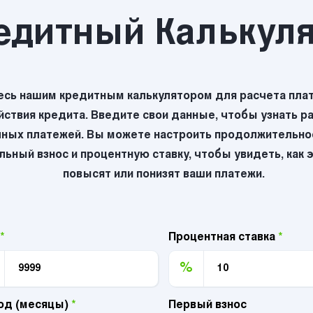
едитный Калькул
есь нашим кредитным калькулятором для расчета плат
йствия кредита. Введите свои данные, чтобы узнать р
ных платежей. Вы можете настроить продолжительнос
ьный взнос и процентную ставку, чтобы увидеть, как 
повысят или понизят ваши платежи.
*
Процентная ставка
*
%
од (месяцы)
*
Первый взнос