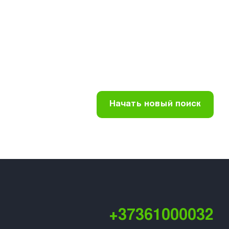
Начать новый поиск
+37361000032