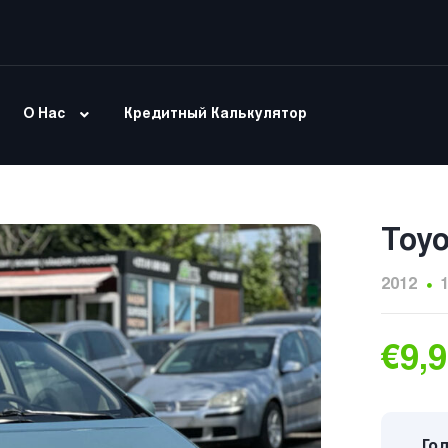
О Нас
Кредитный Калькулятор
Toyo
2012
€9,
Год