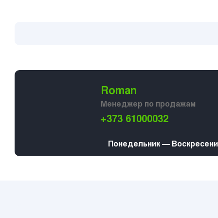
Roman
Менеджер по продажам
+373 61000032
Понедельник — Воскресение 