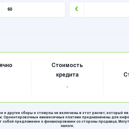
€
ячно
Стоимость
кредита
С
-
е и другие сборы и стимулы не включены в этот расчет, который я
. Ориентировочные ежемесячные платежи предназначены для инфо
 собой предложение о финансировании со стороны продавца. Могут
налоги.