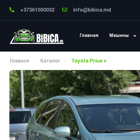
+37361000032
info@bibica.md
Главная
Машины
Главное
Каталог
Toyota Prius v