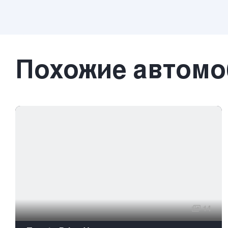
Похожие автом
14