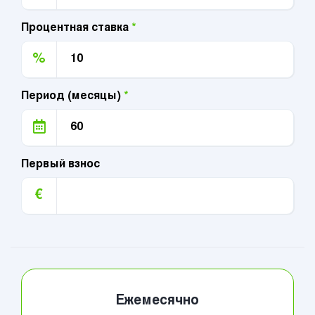
Процентная ставка
*
%
Период (месяцы)
*
Первый взнос
€
Ежемесячно