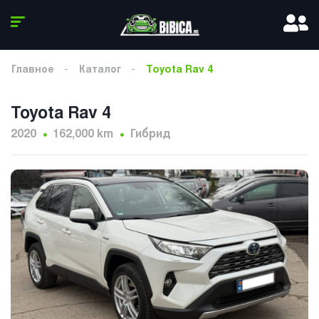
Главное
Каталог
Toyota Rav 4
Toyota Rav 4
2020
162,000 km
Гибрид