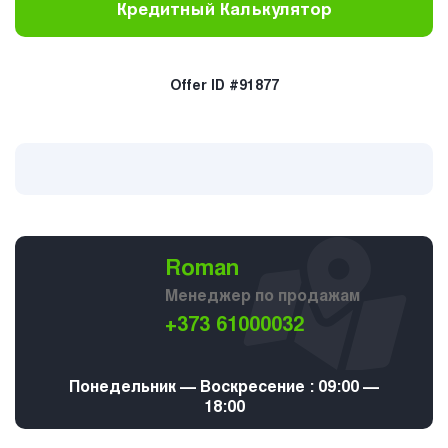
Кредитный Калькулятор
Offer ID #91877
Roman
Менеджер по продажам
+373 61000032
Понедельник — Воскресение : 09:00 —
18:00