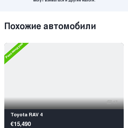
Могут взиматься и другие налоги.
Похожие автомобили
Рекомендуем
17
Toyota RAV 4
€15,490