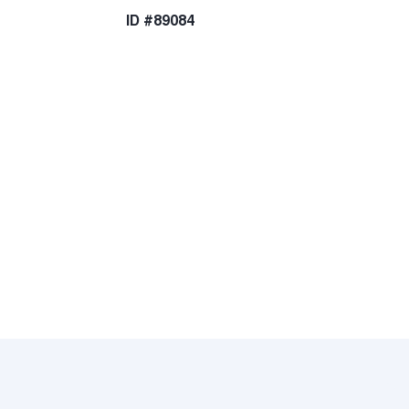
ID #89084