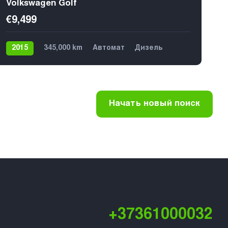
Volkswagen Golf
€9,499
2015
345,000 km
Автомат
Дизель
Передний
5
Начать новый поиск
+37361000032