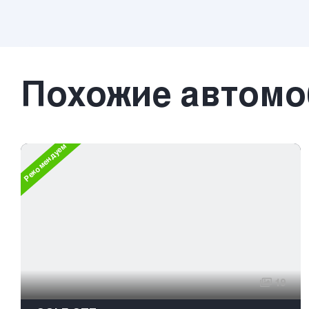
Похожие автом
Рекомендуем
19