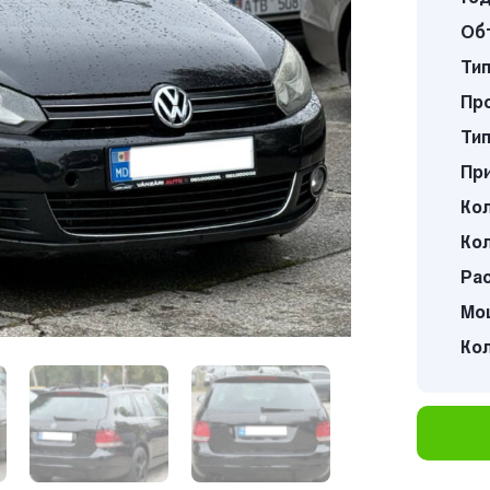
Об
Тип
Про
Тип
Пр
Кол
Кол
Ра
Мощ
Ко