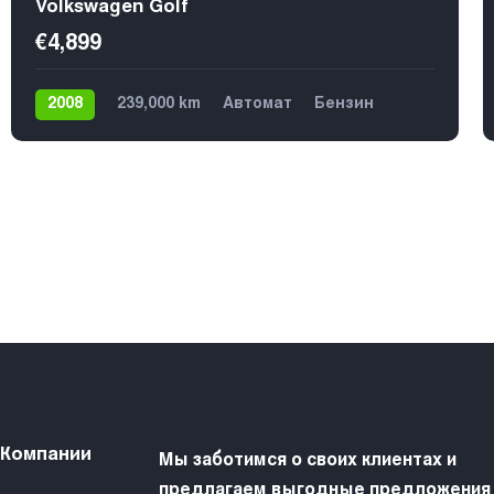
Volkswagen Golf
€4,899
2008
239,000 km
Автомат
Бензин
Передний
5
 Компании
Мы заботимся о своих клиентах и
предлагаем выгодные предложения