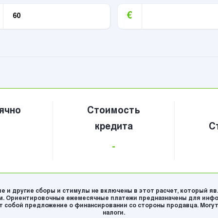
€
ячно
Стоимость
кредита
С
-
е и другие сборы и стимулы не включены в этот расчет, который я
. Ориентировочные ежемесячные платежи предназначены для инфо
 собой предложение о финансировании со стороны продавца. Могут
налоги.