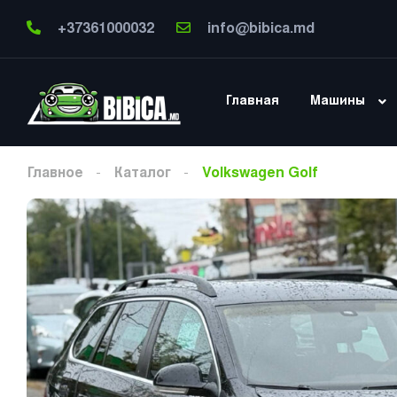
+37361000032
info@bibica.md
Главная
Машины
Главное
Каталог
Volkswagen Golf