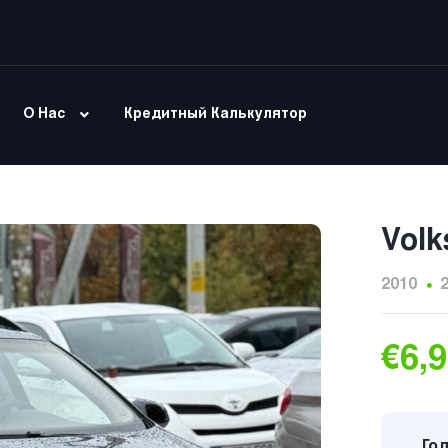
О Нас
Кредитный Калькулятор
Volk
2010
€6,
Год