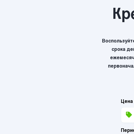
Кр
Воспользуйт
срока де
ежемесяч
первоначал
Цена
Пери