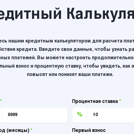
едитный Калькул
есь нашим кредитным калькулятором для расчета плат
йствия кредита. Введите свои данные, чтобы узнать р
ных платежей. Вы можете настроить продолжительнос
ьный взнос и процентную ставку, чтобы увидеть, как 
повысят или понизят ваши платежи.
*
Процентная ставка
*
%
од (месяцы)
*
Первый взнос