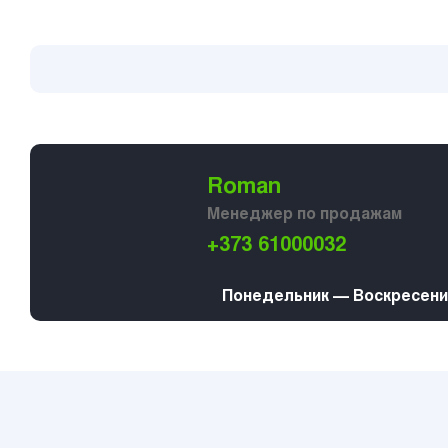
Roman
Менеджер по продажам
+373 61000032
Понедельник — Воскресение 