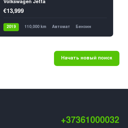
Volkswagen Jetta
€13,999
2019
110,000 km
Автомат
Бензин
Передний
5
Начать новый поиск
+37361000032