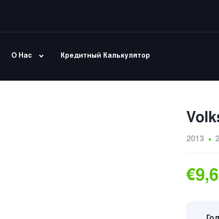
О Нас
Кредитный Калькулятор
Volk
2013
€9,
Год