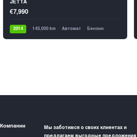
JETTA
€7,990
2014
145,000 km
Автомат
Бензин
Передний
 Компании
Мы заботимся о своих клиентах и
предлагаем выгодные предложения