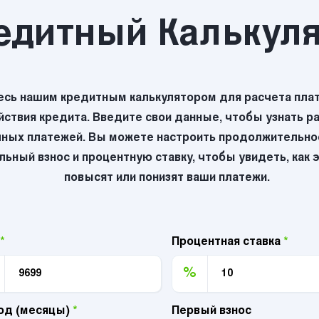
едитный Калькул
есь нашим кредитным калькулятором для расчета плат
йствия кредита. Введите свои данные, чтобы узнать р
ных платежей. Вы можете настроить продолжительнос
ьный взнос и процентную ставку, чтобы увидеть, как 
повысят или понизят ваши платежи.
*
Процентная ставка
*
%
од (месяцы)
*
Первый взнос