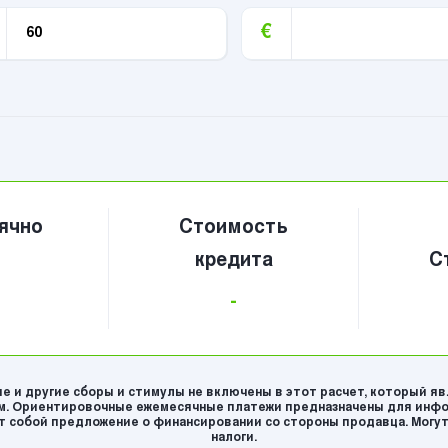
€
ячно
Стоимость
кредита
С
-
е и другие сборы и стимулы не включены в этот расчет, который я
. Ориентировочные ежемесячные платежи предназначены для инфо
 собой предложение о финансировании со стороны продавца. Могут
налоги.