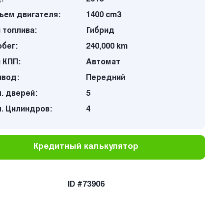
ъем двигателя:
1400 cm3
 топлива:
Гибрид
бег:
240,000 km
 КПП:
Автомат
ивод:
Передний
. дверей:
5
. Цилиндров:
4
Кредитный калькулятор
ID #73906