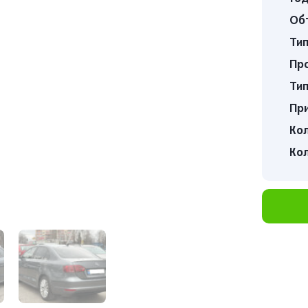
Об
Тип
Про
Тип
Пр
Кол
Кол