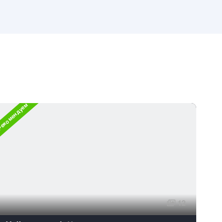
екомендуем
12