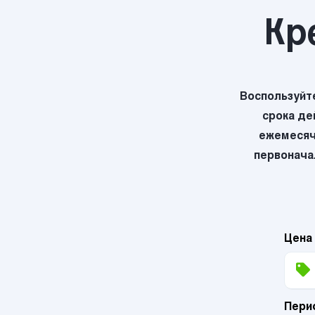
Кр
Воспользуйт
срока де
ежемесяч
первоначал
Цена
Пери