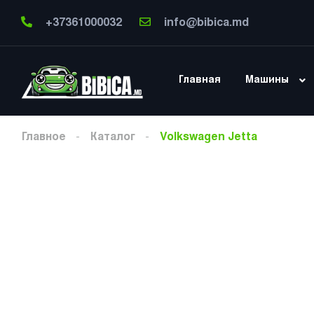
+37361000032
info@bibica.md
Главная
Машины
Главное
Каталог
Volkswagen Jetta