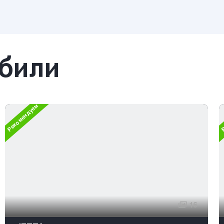
обили
Рекомендуем
Р
16