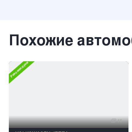
Похожие автом
Рекомендуем
16