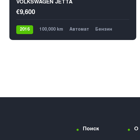
VOLKSWAGEN JETTA
€9,600
2016
100,000 km
Автомат
Бензин
Передний
Поиск
О