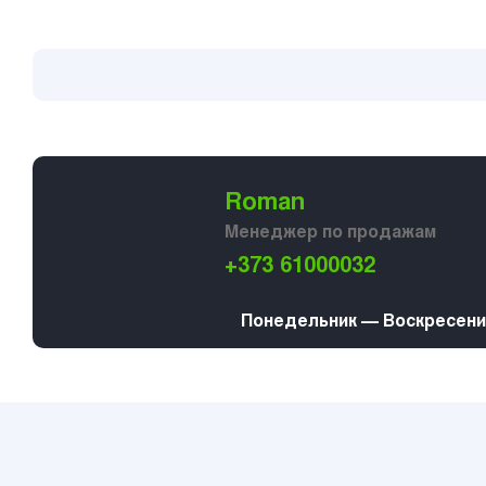
Roman
Менеджер по продажам
+373 61000032
Понедельник — Воскресение 