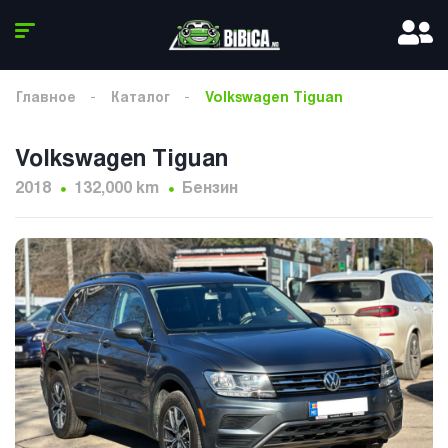
Главное
Каталог
Volkswagen Tiguan
Volkswagen Tiguan
2018
132,000 km
Бензин