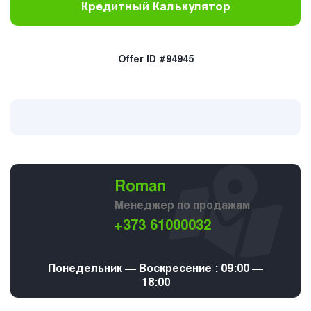
Кредитный Калькулятор
Offer ID #94945
Roman
Менеджер по продажам
+373 61000032
Понедельник — Воскресение : 09:00 —
18:00