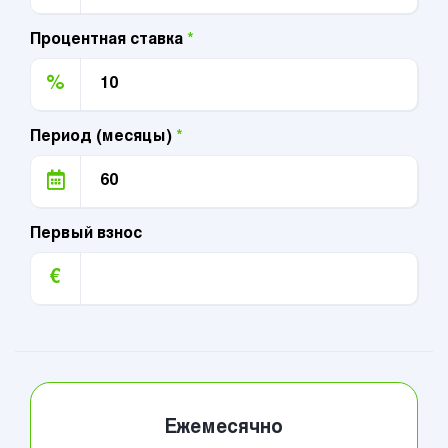
Процентная ставка
*
%
Период (месяцы)
*
Первый взнос
€
Ежемесячно