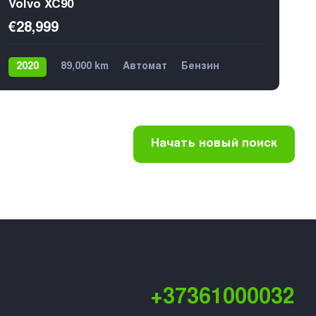
Volvo XC90
€28,999
2020
89,000 km
Автомат
Бензин
4х4
7
Начать новый поиск
+37361000032