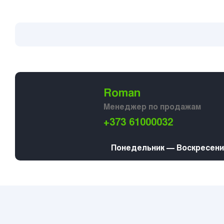
Roman
Менеджер по продажам
+373 61000032
Понедельник — Воскресение 