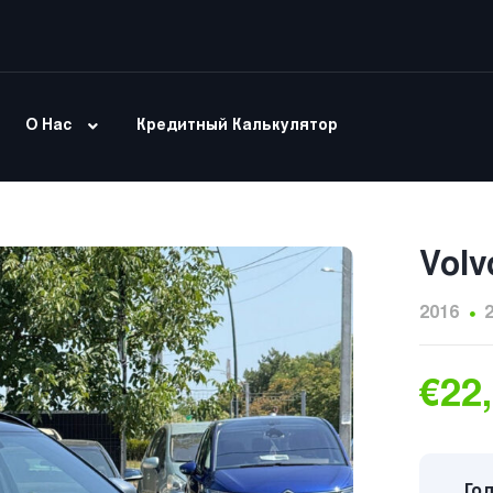
О Нас
Кредитный Калькулятор
Volv
2016
€22
Год