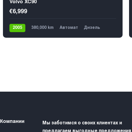
Volvo XC90
€6,999
2005
380,000 km
Автомат
Дизель
4х4
7
 Компании
Мы заботимся о своих клиентах и
предлагаем выгодные предложения