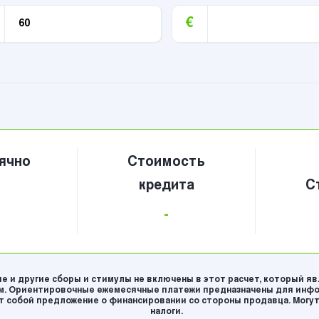
€
ячно
Стоимость
кредита
С
-
е и другие сборы и стимулы не включены в этот расчет, который я
. Ориентировочные ежемесячные платежи предназначены для инфо
 собой предложение о финансировании со стороны продавца. Могут
налоги.