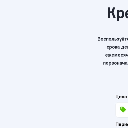
Кр
Воспользуйт
срока де
ежемесяч
первоначал
Цена
Пери