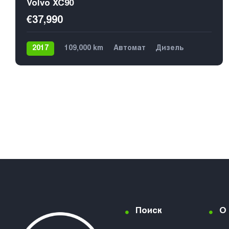
Volvo XC90
€37,990
2017
109,000 km
Автомат
Дизель
4х4
5
Поиск
О