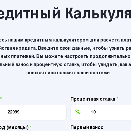
едитный Калькул
есь нашим кредитным калькулятором для расчета плат
йствия кредита. Введите свои данные, чтобы узнать р
ных платежей. Вы можете настроить продолжительнос
ьный взнос и процентную ставку, чтобы увидеть, как 
повысят или понизят ваши платежи.
*
Процентная ставка
*
%
од (месяцы)
*
Первый взнос