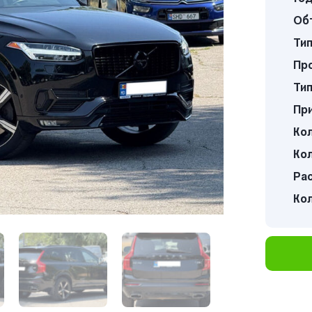
Об
Тип
Про
Тип
Пр
Кол
Кол
Ра
Ко