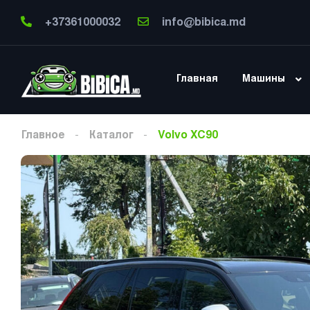
+37361000032
info@bibica.md
Главная
Машины
Главное
Каталог
Volvo XC90