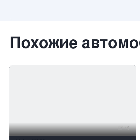
Похожие автом
16