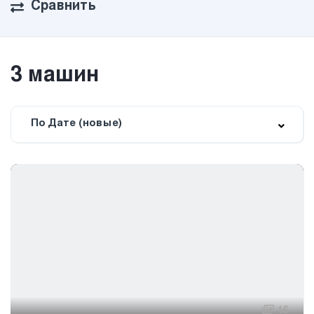
Сравнить
3
машин
По Дате (новые)
16