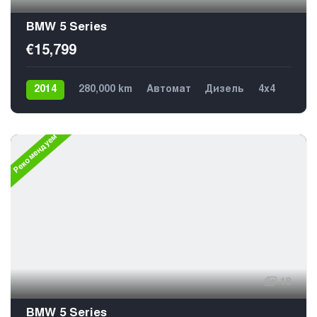
BMW 5 Series
€15,799
2014
280,000 km
Автомат
Дизель
4х4
5
Рекомендуем
18
BMW 5 Series