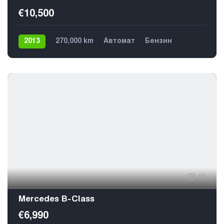
€10,500
2013
270,000 km
Автомат
Бензин
Задний
5
15
Mercedes B-Class
€6,990