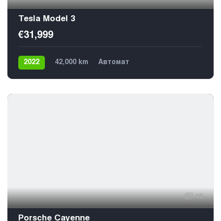
Tesla Model 3
€31,999
2022
42,000 km
Автомат
Электричество
4х4
19
Porsche Cayenne