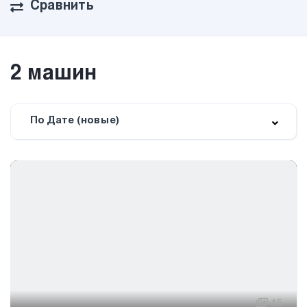
Сравнить
2
машин
По Дате (новые)
15