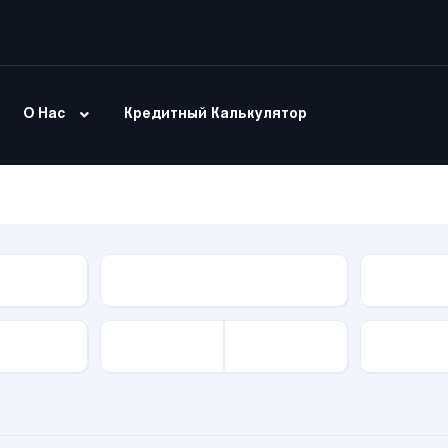
О Нас
Кредитный Калькулятор
Модель
Тип Куз
Привод