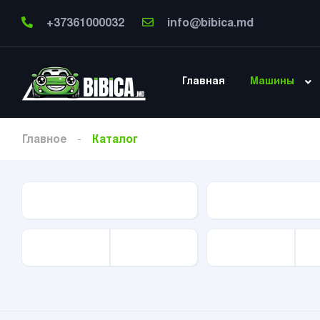
+37361000032
info@bibica.md
Главная
Машины
Главное
Каталог
Тип Авто
Марка