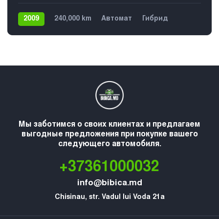
2009
240,000 km
Автомат
Гибрид
Передний
€6,199
Мы заботимся о своих клиентах и предлагаем
выгодные предложения при покупке вашего
следующего автомобиля.
+37361000032
info@bibica.md
Chisinau, str. Vadul lui Voda 21a