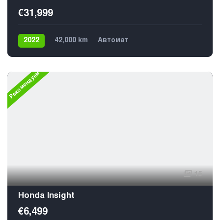
€31,999
2022
42,000 km
Автомат
Электричество
4х4
Рекомендуем
15
Honda Insight
€6,499