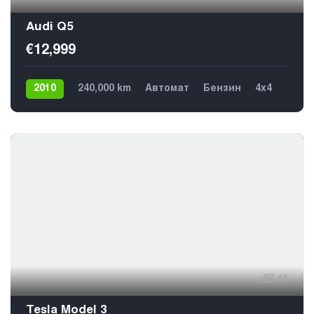
Audi Q5
€12,999
2010
240,000 km
Автомат
Бензин
4х4
€12,499
15
Tesla Model 3