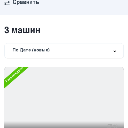
Сравнить
3
машин
По Дате (новые)
Рекомендуем
18