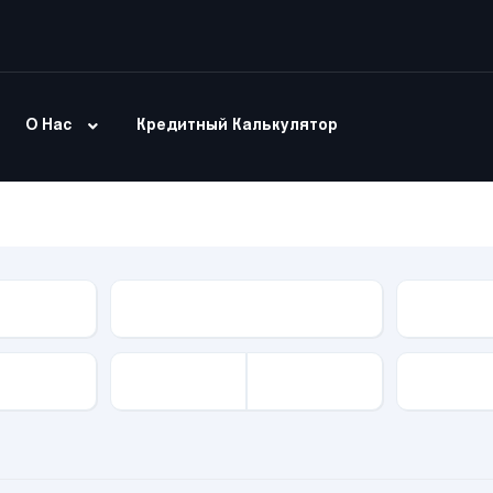
О Нас
Кредитный Калькулятор
Модель
Тип Куз
Привод