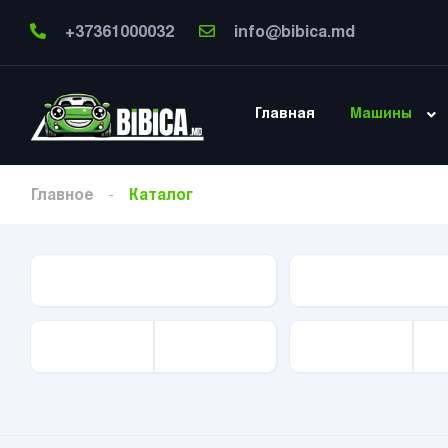
+37361000032
info@bibica.md
Главная
Машины
Главное
Каталог
Тип Авто
Марка