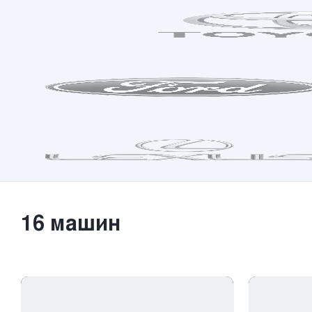
16
машин