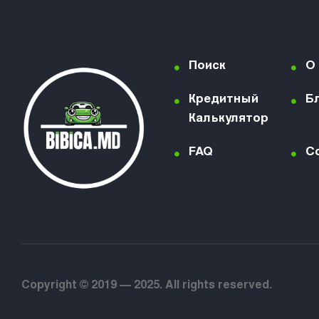
Поиск
О
Кредитный
Б
Калькулятор
FAQ
C
Copyright © 2019 — 2025. All rights reserved.