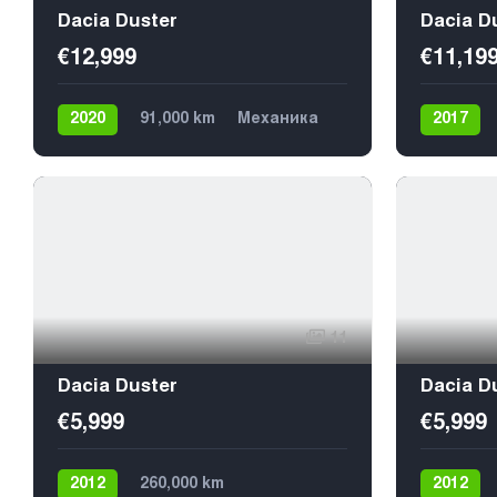
Dacia Duster
Dacia D
€12,999
€11,19
2020
91,000 km
Механика
2017
Дизель
Передний
5
Дизель
11
Dacia Duster
Dacia D
€5,999
€5,999
2012
260,000 km
2012