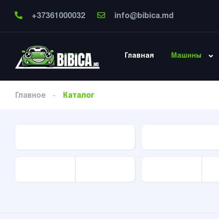
+37361000032
info@bibica.md
Главная
Машины
Главное
Каталог
Тип Авто
Марка