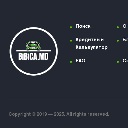
Поиск
О
Кредитный
Б
Калькулятор
FAQ
C
Copyright © 2019 — 2025. All rights reserved.