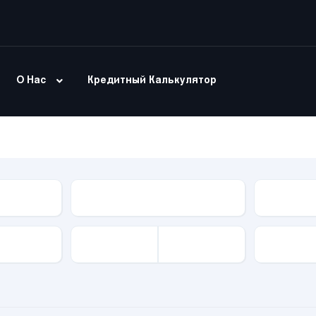
О Нас
Кредитный Калькулятор
Модель
Тип Куз
Привод