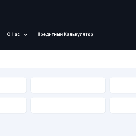
О Нас
Кредитный Калькулятор
Модель
Тип Куз
Привод