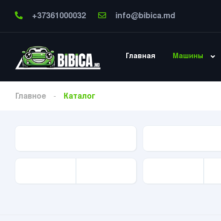
+37361000032
info@bibica.md
Главная
Машины
Главное
Каталог
Тип Авто
Марка